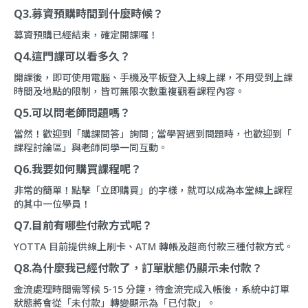
Q3.募資預購時間到什麼時候？
募資預購已經結束，確定開課囉！
Q4.這門課可以看多久？
開課後，即可使用電腦、手機及平板登入上線上課，不用受到上課
時間及地點的限制，皆可無限次數重複觀看課程內容。
Q5.可以問老師問題嗎？
當然！歡迎到「
購課問答
」詢問 ; 當學習遇到問題時，也歡迎到「
課程討論區
」與老師同學一同互動。
Q6.我要如何購買課程呢？
非常的簡單！點擊「立即購買」的字樣，就可以成為本堂線上課程
的其中一位學員！
Q7.目前有哪些付款方式呢？
YOTTA 目前提供線上刷卡、ATM 轉帳及超商付款三種付款方式。
Q8.為什麼我已經付款了，訂單狀態仍顯示未付款？
金流處理時間需等候 5-15 分鐘，待金流完成入帳後，系統中訂單
狀態將會從「未付款」轉變顯示為「已付款」。