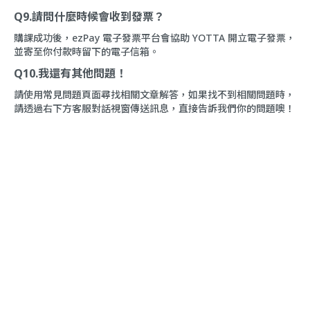
Q9.請問什麼時候會收到發票？
購課成功後，ezPay 電子發票平台會協助 YOTTA 開立電子發票，
並寄至你付款時留下的電子信箱。
Q10.我還有其他問題！
請使用
常見問題
頁面尋找相關文章解答，如果找不到相關問題時，
請透過右下方
客服對話
視窗傳送訊息，直接告訴我們你的問題噢！