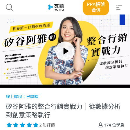
PPA帳號
合併
線上課程：
已開課
矽谷阿雅的整合行銷實戰力｜從數據分析
到創意策略執行
174
位學員
2 則評價