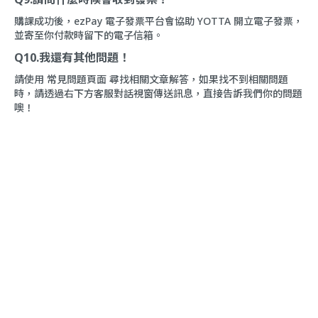
購課成功後，ezPay 電子發票平台會協助 YOTTA 開立電子發票，
並寄至你付款時留下的電子信箱。
Q10.我還有其他問題！
請使用
常見問題頁面
尋找相關文章解答，如果找不到相關問題
時，請透過右下方
客服對話
視窗傳送訊息，直接告訴我們你的問題
噢！