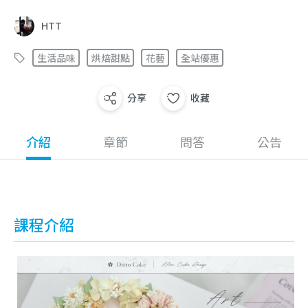
HTT
生活品味
烘焙甜點
花藝
全站優惠
分享
收藏
介紹
章節
問答
公告
課程介紹