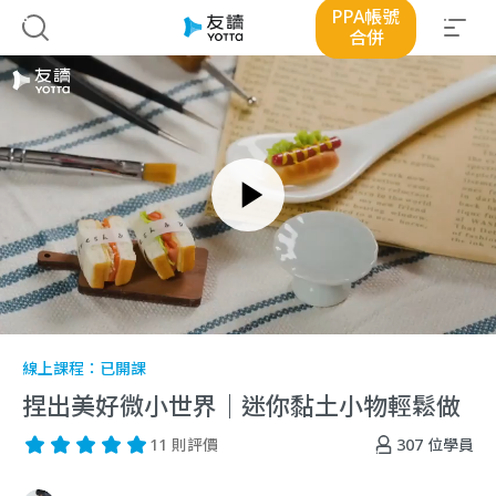
PPA帳號
合併
線上課程：
已開課
捏出美好微小世界｜迷你黏土小物輕鬆做
307
位學員
11 則評價