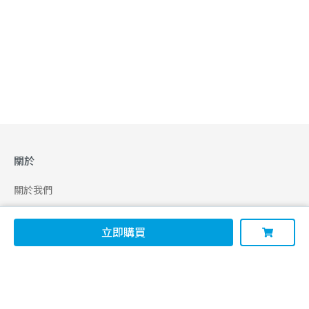
關於
關於我們
合作申請
立即購買
幫助
使用條款