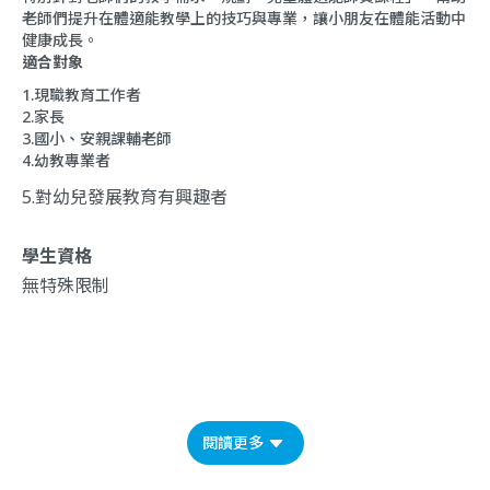
老師們提升在體適能教學上的技巧與專業，讓小朋友在體能活動中
健康成長。
適合對象
1.現職教育工作者
2.家長
3.國小、安親課輔老師
4.幼教專業者
5.對幼兒發展教育有興趣者
學生資格
無特殊限制
閱讀更多