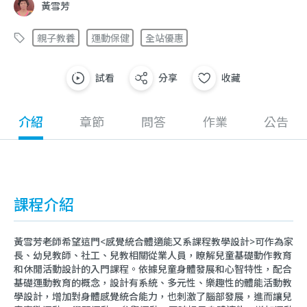
黃雪芳
親子教養
運動保健
全站優惠
試看
分享
收藏
介紹
章節
問答
作業
公告
課程介紹
黃雪芳老師希望這門<感覺統合體適能又系課程教學設計>可作為家
長、幼兒教師、社工、兒教相關從業人員，瞭解兒童基礎動作教育
和休閒活動設計的入門課程。依據兒童身體發展和心智特性，配合
基礎運動教育的概念，設計有系統、多元性、樂趣性的體能活動教
學設計，增加對身體感覺統合能力，也刺激了腦部發展，進而讓兒