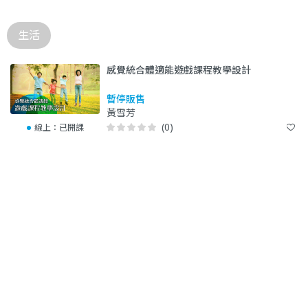
生活
感覺統合體適能遊戲課程教學設計
暫停販售
黃雪芳
(0)
線上：
已開課