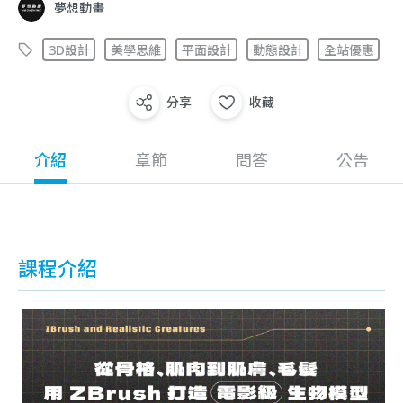
夢想動畫
3D設計
美學思維
平面設計
動態設計
全站優惠
分享
收藏
介紹
章節
問答
公告
課程介紹