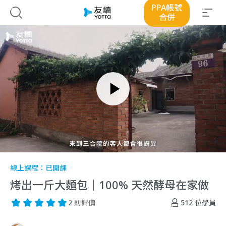
PPA帳號
合併
線上課程：
已開課
烤出一斤大麵包｜100% 天然酵母在家做
512
位學員
2 則評價