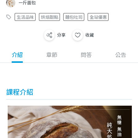
一斤面包
生活品味
烘焙甜點
麵包吐司
全站優惠
分享
收藏
介紹
章節
問答
公告
課程介紹