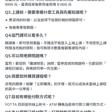
$999 元，募資結束後將恢復原價 $1800 元
Q3.上課前，需要準備什麼工具與先備知識呢？
➤ 煮菜用的砂鍋，以及放得下這個砂鍋的烤箱即可。
➤ 無需專業發酵箱。
Q4.這門課可以看多久？
開課後，即可使用電腦、手機及平板登入上線上課，不用受到上課
時間及地點的限制，皆可無限次數重複觀看課程內容。
Q5.可以問老師問題嗎？
當然！歡迎到「
購課問答
」詢問 ; 當學習遇到問題時，也歡迎到「
課程討論區
」與老師同學一同互動。
Q6.我要如何購買課程呢？
非常的簡單！點擊「立即購買」的字樣，就可以成為本堂線上課程
的其中一位學員！
Q7.目前有哪些付款方式呢？
YOTTA 目前提供線上刷卡、ATM 轉帳及超商付款三種付款方式。