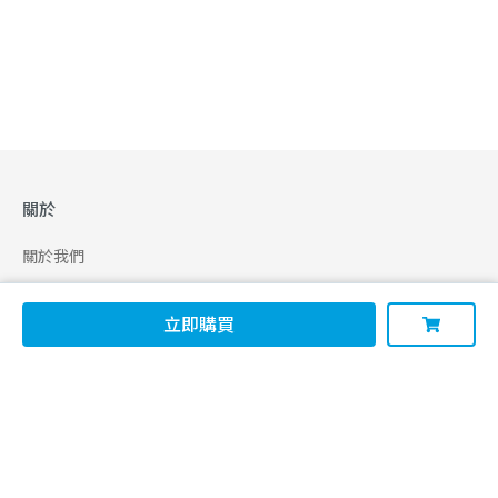
關於
關於我們
合作申請
立即購買
幫助
使用條款
聯絡我們