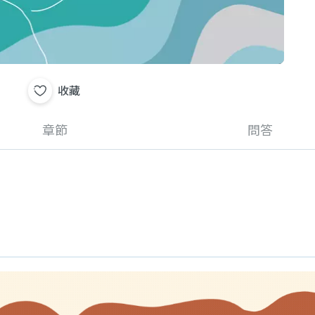
收藏
章節
問答