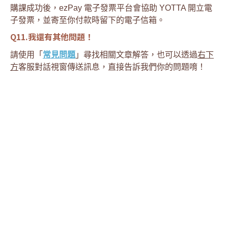
購課成功後，ezPay 電子發票平台會協助 YOTTA 開立電
子發票，並寄至你付款時留下的電子信箱。
Q11.我還有其他問題！
請使用「
常見問題
」尋找相關文章解答，也可以透過
右下
方
客服對話視窗傳送訊息，直接告訴我們你的問題唷！