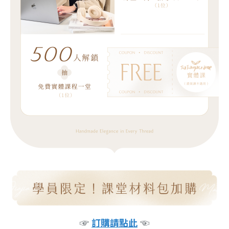
☞
訂購請點此
☜