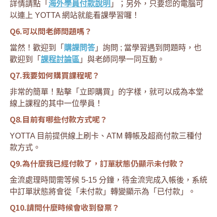
詳情請點「
海外學員付款說明
」；另外，只要您的電腦可
以連上 YOTTA 網站就能看課學習囉！
Q6.可以問老師問題嗎？
當然！歡迎到「
購課問答
」詢問 ; 當學習遇到問題時，也
歡迎到「
課程討論區
」與老師同學一同互動。
Q7.我要如何購買課程呢？
非常的簡單！點擊「立即購買」的字樣，就可以成為本堂
線上課程的其中一位學員！
Q8.目前有哪些付款方式呢？
YOTTA 目前提供線上刷卡、ATM 轉帳及超商付款三種付
款方式。
Q9.為什麼我已經付款了，訂單狀態仍顯示未付款？
金流處理時間需等候 5-15 分鐘，待金流完成入帳後，系統
中訂單狀態將會從「未付款」轉變顯示為「已付款」。
Q10.請問什麼時候會收到發票？