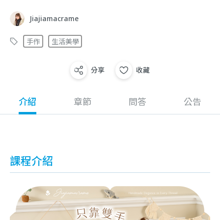
Jiajiamacrame
手作
生活美學
分享
收藏
介紹
章節
問答
公告
課程介紹