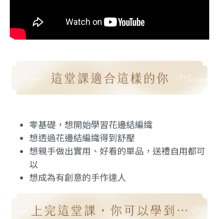
零基礎，想開始學習花邊結編織
想透過花邊結編織得到舒壓
想親手做出實用、好看的單品，送禮自用都可
以
想成為有創意的手作達人