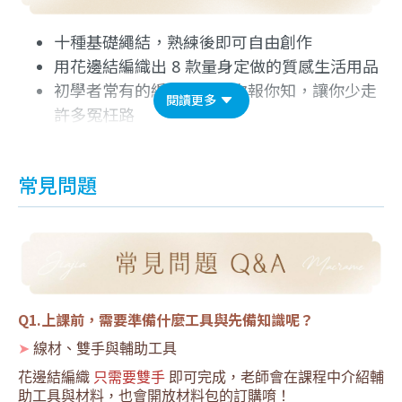
十種基礎繩結，熟練後即可自由創作
用花邊結編織出 8 款量身定做的質感生活用品
初學者常有的編織困境一次報你知，讓你少走
閱讀更多
許多冤枉路
常見問題
Q1.上課前，需要準備什麼工具與先備知識呢？
➤
 線材、雙手與輔助工具
花邊結編織 
只需要雙手
 即可完成，老師會在課程中介紹輔
助工具與材料，也會開放材料包的訂購唷！