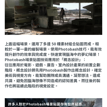
上面這幅場景，運用了多達 50 種素材組合貼圖而成，相
較於一筆一畫的繪製場景，使用Photobash技巧，能有效
提升創作的效率與完成度，快速實現腦海中的夢幻場景！
Photobash場景貼圖技術應用於「概念設計」：
往往應用於電影、遊戲、廣告、室內設計產業的前置企劃
階段，概念設計師先用Photobash製作出概念設計，確定
美術與視覺方向，能幫助團隊成員溝通，凝聚想法，達成
共識，避免因腦海想像不同造成的認知差異。而往後的製
作也將延續此階段的視覺設定。