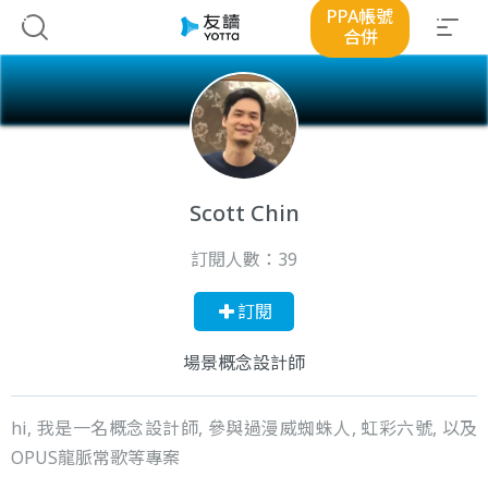
PPA帳號
合併
Scott Chin
訂閱人數：
39
訂閱
場景概念設計師
hi, 我是一名概念設計師, 參與過漫威蜘蛛人, 虹彩六號, 以及
OPUS龍脈常歌等專案