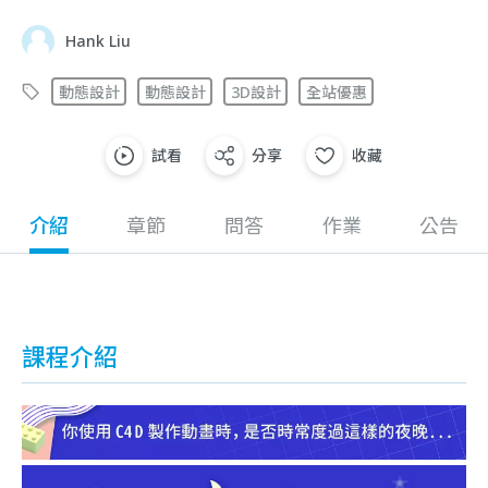
Hank Liu
動態設計
動態設計
3D設計
全站優惠
試看
分享
收藏
介紹
章節
問答
作業
公告
課程介紹