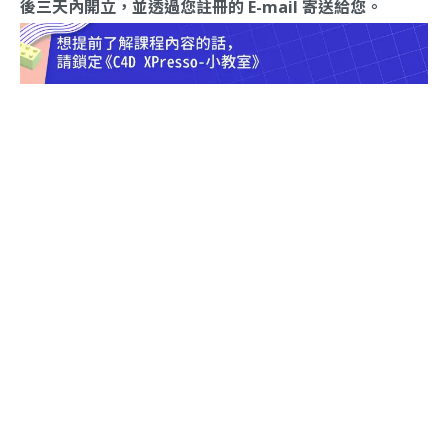
後三天內開立，並透過您註冊的 E-mail 寄送給您。