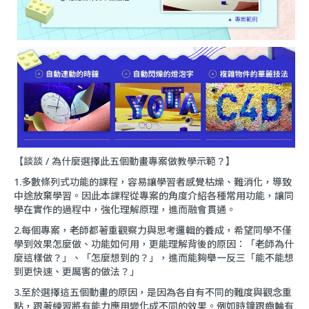
【談談 / 為什麼選擇此五個動畫專案做教學示範？】
1.多數條列式功能的課程，容易讓學習者感覺枯燥、難消化，導致
中途放棄學習。因此本課程從專案的角度介紹各種常用功能，讓同
學在實作的過程中，強化理解原理，進而融會貫通。
2.每個專案，老師都著重觀察力與思考邏輯的養成，希望同學不僅
學到效果怎麼做、功能如何用，更能理解背後的原因：「老師為什
麼這樣做？」、「怎麼想到的？」，進而能夠舉一反三「能不能想
到更快速、更厲害的做法？」
3.至於選擇這五個動畫的原因，是因為各自有不同的難度與觀念重
點，跟著練習將有能力應用變化成不同的效果。例如時鐘跟齒輪有