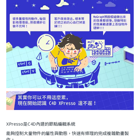
XPresso是C4D內建的節點編輯系統
能夠控制大量物件的屬性與動態，快速有條理的完成複雜動畫製
作。