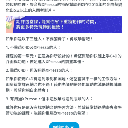
類似的原理、聲音與XPresso的搭配幫助老師在2015年的金曲獎變
化出5支以上的入圍者影片。
如果你是以下三種人，不要猶豫了，勇敢學習吧！
1. 不熟悉C4D及XPresso的人：
課程的第一單元，正是為你所設計的！希望幫助你快速上手C4D的
介面與功能，做足進入XPresso的前置準備。
2. 熟悉C4D，但沒用過XPresso的人：
如果你使用C4D有遇到限制和困難，渴望嘗試不一樣的工作方法，
那麼這堂課再適合你不過！藉由老師的帶領能幫助你減低轉換陣痛
期，希望你親自來體會！
3. 有用過XPresso，但中途放棄或遇到瓶頸的人：
或許你只是還沒有找到適合的學習方法，希望這堂透過動畫專案學
習功能的課程，能讓你重燃對XPresso的希望！
閱讀更多