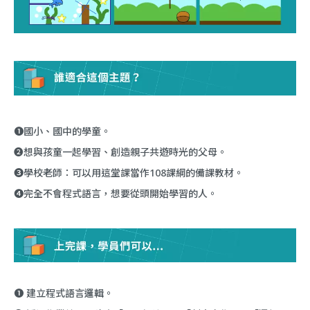
❶國小、國中的學童。
❷想與孩童一起學習、創造親子共遊時光的父母。
❸學校老師：可以用這堂課當作108課綱的備課教材。
❹完全不會程式語言，想要從頭開始學習的人。
❶ 建立程式語言邏輯。