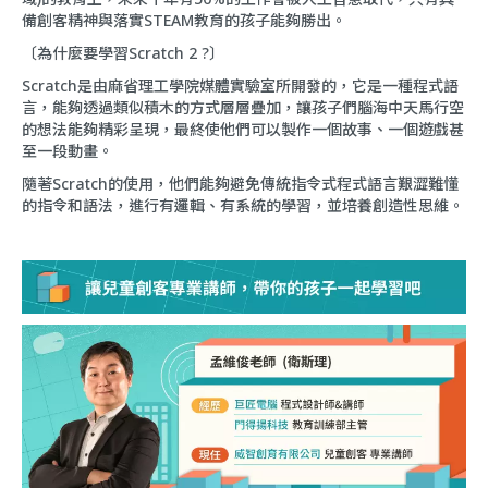
備創客精神與落實STEAM教育的孩子能夠勝出。
〔為什麼要學習Scratch 2 ?〕
Scratch是由麻省理工學院媒體實驗室所開發的，它是一種程式語
言，能夠透過類似積木的方式層層疊加，讓孩子們腦海中天馬行空
的想法能夠精彩呈現，最終使他們可以製作一個故事、一個遊戲甚
至一段動畫。
隨著Scratch的使用，他們能夠避免傳統指令式程式語言艱澀難懂
的指令和語法，進行有邏輯、有系統的學習，並培養創造性思維。