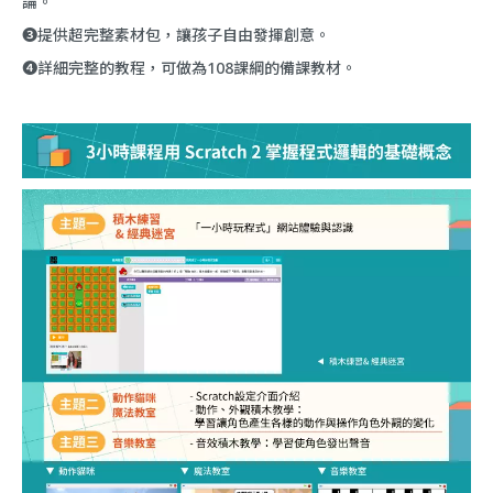
論。
❸提供超完整素材包，讓孩子自由發揮創意。
❹詳細完整的教程，可做為108課綱的備課教材。