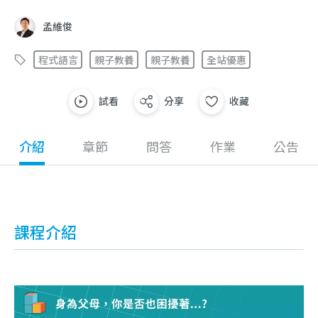
孟維俊
程式語言
親子教養
親子教養
全站優惠
試看
分享
收藏
介紹
章節
問答
作業
公告
課程介紹