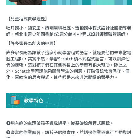
【兒童程式教學經歷】
牡丹國小、錦安里、黎明清境社區、螢橋國中程式設計社團指導老
師、新北市青少年圖書館(安康分館)小小程式設計師體驗營講師。
【許多家長為創客的迷思】
許多家長認為讓孩子這麼小就學習程式語言，就是要他們未來當電
腦工程師，其實不然，學習Scratch積木式程式語言，可以訓練他
們的邏輯，這對孩子們在其他科目上的學習有很大幫助，除此之
外，Scratch學習還能夠開發學生的創意，打破傳統教育保守、僵
化、直線性的思考模式，這些都是未來非常關鍵的競爭力。
❶用有趣的主題帶孩子邊玩邊學，從基礎瞭解程式邏輯。
❷豐富的作業練習，讓孩子跟隨實作，並透過作業區進行互動與討