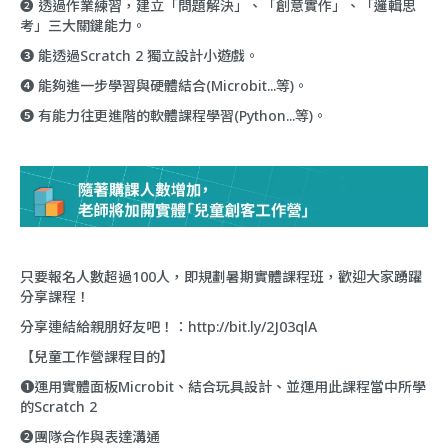
❷ 透過作業練習，建立「問題解決」、「創意實作」、「邏輯思
考」三大關鍵能力。
❸ 能透過Scratch 2 獨立設計小遊戲。
❹ 能夠進一步學習與硬體結合(Microbit...等)。
❺ 有能力往更進階的軟體課程學習(Python...等)。
只要報名人數超過100人，即規劃暑期實體課程班，歡迎大家踴躍
分享課程！
分享連結給親朋好友吧！：
http://bit.ly/2J03qlA
【兒童工作營課程目的】
❶運用實體面板Microbit、結合玩具設計、並運用此課程當中所學
的Scratch 2
❷團隊合作與表達溝通