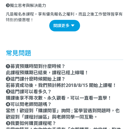
❸獨立思考與解決能力
凡是報名本課程，享有優先報名之權利，而且之後工作營隊皆享有
特別的優惠喔！
閱讀更多
常見問題
❶募資預購時間到什麼時候？
此課程預購期已結束，課程已經上線囉！
❷這門課什麼時候開始上課？
若募資成功後，我們預計將於2018/8/15 開始上課喔！
❸這門課可以看多久？
購課後享不限次數、永久觀看，可以一直看一直學！
❹可以問老師問題嗎？
當然！歡迎到「購課問答」詢問 ; 當學習遇到問題時，也
歡迎到「課程討論區」與老師同學一同互動。
❺我要如何購買課程呢？