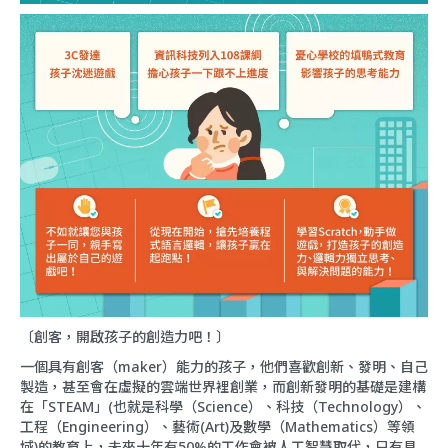
〔創客，開啟孩子的創造力吧！〕
一個具有創客（maker）能力的孩子，他們喜歡創新、發明、自己
製造，甚至會在虛擬的雲端世界裡創業，而創新發明的基礎是建構
在「STEAM」(也就是科學（Science）、科技（Technology）、
工程（Engineering）、藝術(Art)及數學（Mathematics）等領
域)的教育上，未來十年有50%的工作會被人工智慧取代，只有具