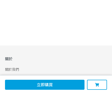
關於
關於我們
合作申請
立即購買
幫助
使用條款