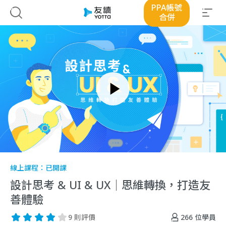
PPA帳號
合併
線上課程：
已開課
設計思考 & UI & UX｜思維轉換，打造友
善體驗
266
位學員
9 則評價