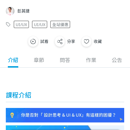
彭其捷
UI/UX
UI/UX
全站優惠
試看
分享
收藏
介紹
章節
問答
作業
公告
課程介紹