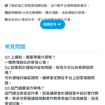
❺了解前端工程與其相關技能，及行動平台網頁開發模式。
❻能夠瞭解UX的互動機制、雛形規劃，及架構設計原理。
❼提高設計溝通效率，建立合作雙方彼此共識。
閱讀更多
常見問題
Q1.上課前，需要準備什麼呢？
一顆熱情無比的學習心情！
Q2.如果對於課程內容有問題，有地方可以向老師發問
嗎？
可於課程討論區提問，講師會定期在平台上回答相關問
題。
Q3.這門課要寫作業嗎？
這門課沒有設定作業，但是講師會於課程當中設計實作教
學，學員可照著課程規劃實作教學來進行自我練習，加深
學習印象。