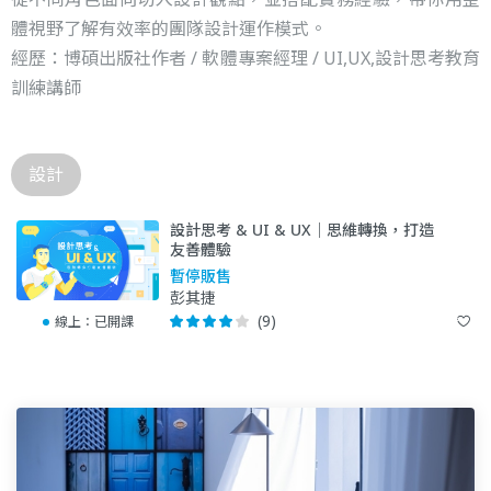
體視野了解有效率的團隊設計運作模式。
經歷：博碩出版社作者 / 軟體專案經理 / UI,UX,設計思考教育
訓練講師
設計
設計思考 & UI & UX｜思維轉換，打造
友善體驗
暫停販售
彭其捷
(9)
線上：
已開課