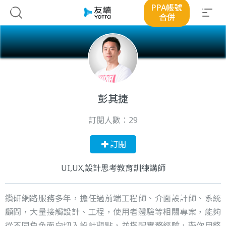
PPA帳號
合併
彭其捷
訂閱人數：
29
訂閱
UI,UX,設計思考教育訓練講師
鑽研網路服務多年，擔任過前端工程師、介面設計師、系統
顧問，大量接觸設計、工程，使用者體驗等相關專案，能夠
從不同角色面向切入設計觀點，並搭配實務經驗，帶你用整