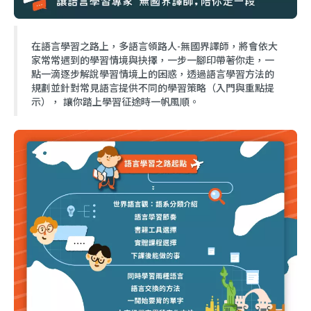
在語言學習之路上，多語言領路人-無國界譯師，將會依大
家常常遇到的學習情境與抉擇，一步一腳印帶著你走，一
點一滴逐步解說學習情境上的困惑，透過語言學習方法的
規劃並針對常見語言提供不同的學習策略（入門與重點提
示）， 讓你踏上學習征途時一帆風順。