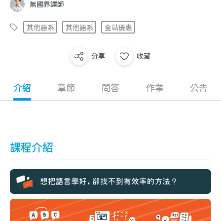
無國界譯師
其他語系
其他語系
全站優惠
分享
收藏
介紹
章節
問答
作業
公告
課程介紹