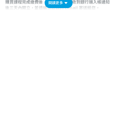
購買課程完成繳費後，電子發票會在收到銀行端入帳通知
閱讀更多
後三天內開立，並透過您註冊的 E-mail 寄送給您。