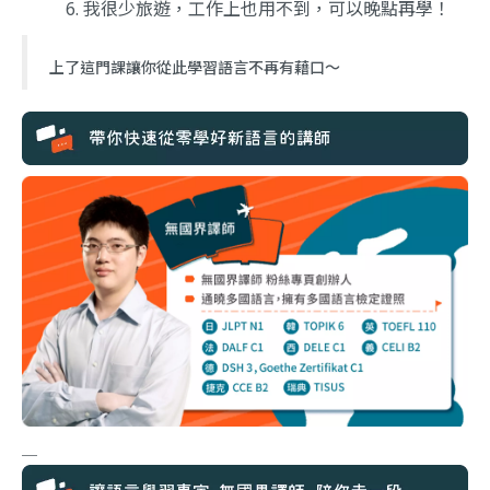
我很少旅遊，工作上也用不到，可以晚點再學！
上了這門課讓你從此學習語言不再有藉口～
＿