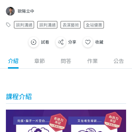
歐陽立中
談判溝通
談判溝通
表演藝術
全站優惠
試看
分享
收藏
介紹
章節
問答
作業
公告
課程介紹