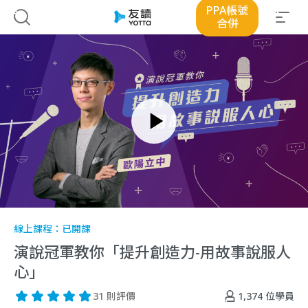
PPA帳號
合併
線上課程：
已開課
演說冠軍教你「提升創造力-用故事說服人
心」
1,374
位學員
31 則評價