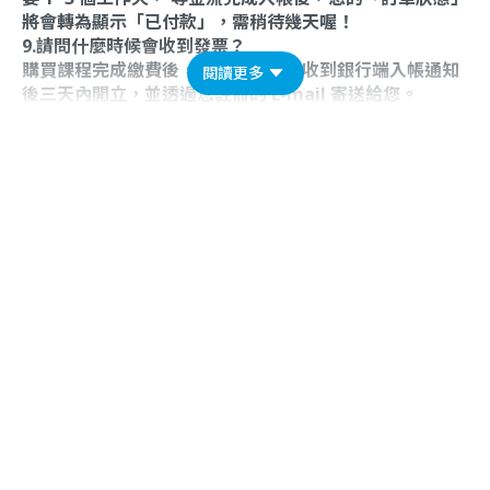
將會轉為顯示「已付款」，需稍待幾天喔！
9.請問什麼時候會收到發票？
購買課程完成繳費後，電子發票會在收到銀行端入帳通知
閱讀更多
後三天內開立，並透過您註冊的 E-mail 寄送給您。