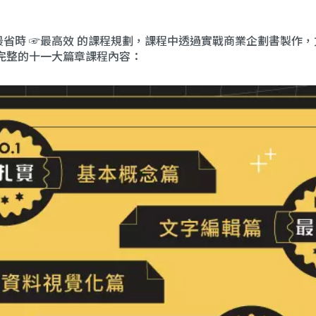
☞最省時 ☞最高效 的課程規劃，課程中透過實戰商業企劃書製作，
完整的十一大篇章課程內容：