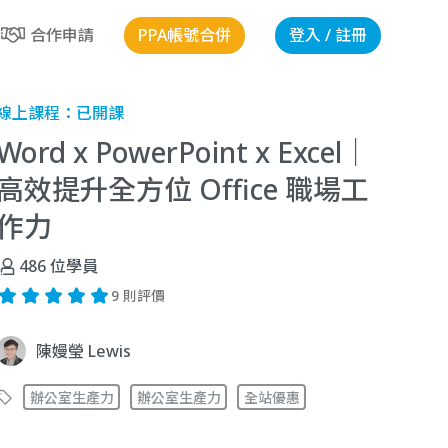
PPA帳號合併
登入 / 註冊
合作申請
線上課程：
已開課
Word x PowerPoint x Excel｜
高效提升全方位 Office 職場工
作力
486
位學員
9 則評價
陳嫚瑩 Lewis
辦公室生產力
辦公室生產力
全站優惠