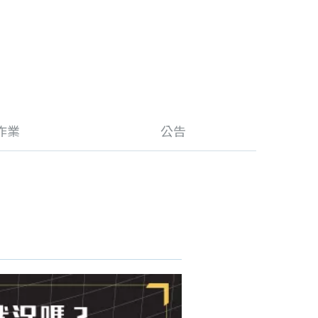
作業
公告