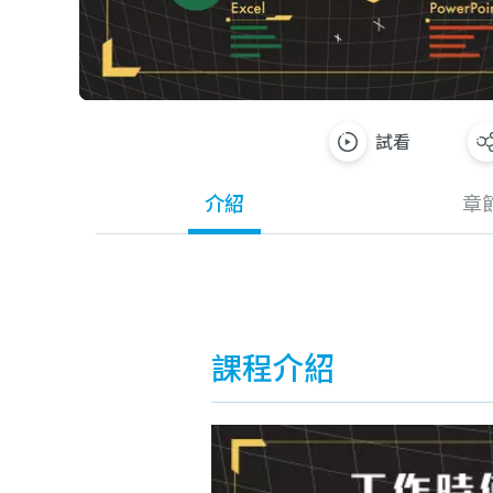
試看
介紹
章
課程介紹