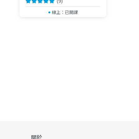
(9)
線上：
已開課
關於