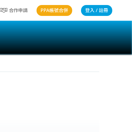
PPA帳號合併
登入 / 註冊
合作申請