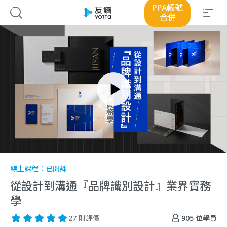
PPA帳號
合併
線上課程：
已開課
從設計到溝通『品牌識別設計』業界實務
學
905
位學員
27 則評價