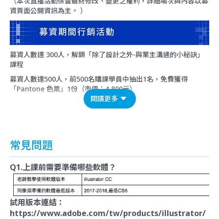
（本次直播活動保留最終修改、變更之權利，詳細場次與內容以募
資頁面公開資訊為主。 ）
募資人數達 300人，解鎖「除了設計之外-與業主溝通的小秘訣」
課程
募資人數達500人，前500名購課學員中抽出1名，免費獲得
「Pantone 色票」1份（市價：4,800元）
閱讀更多
常見問題
Q1.上課前需要準備哪些軟體？
試用版本連結：
https://www.adobe.com/tw/products/illustrator/