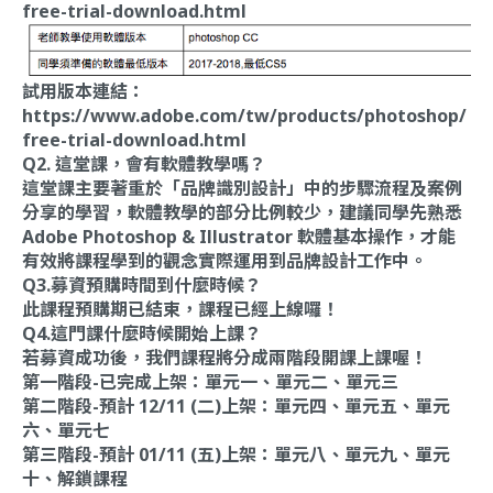
free-trial-download.html
試用版本連結：
https://www.adobe.com/tw/products/photoshop/
free-trial-download.html
Q2. 這堂課，會有軟體教學嗎？
這堂課主要著重於「品牌識別設計」中的步驟流程及案例
分享的學習，軟體教學的部分比例較少，建議同學先熟悉
Adobe Photoshop & Illustrator 軟體基本操作，才能
有效將課程學到的觀念實際運用到品牌設計工作中。
Q3.募資預購時間到什麼時候？
此課程預購期已結束，課程已經上線囉！
Q4.這門課什麼時候開始上課？
若募資成功後，我們課程將分成兩階段開課上課喔！
第一階段-已完成上架：單元一、單元二、單元三
第二階段-預計 12/11 (二)上架：單元四、單元五、單元
六、單元七
第三階段-預計 01/11 (五)上架：單元八、單元九、單元
十、解鎖課程