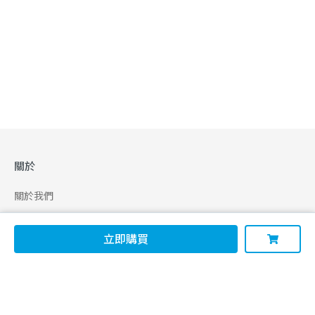
關於
關於我們
合作申請
立即購買
幫助
使用條款