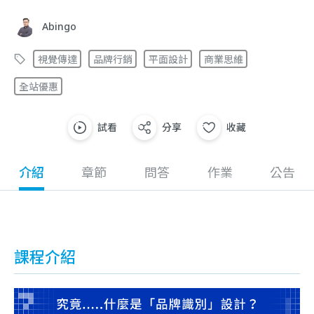
Abingo
視覺傳達
品牌行銷
平面設計
商業思維
全站優惠
試看
分享
收藏
介紹
章節
問答
作業
公告
課程介紹