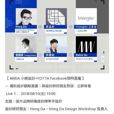
【
AWDA 小樹設計
×
YOTTA
Facebook限時直播 】
－ 識別設計觀點激盪：與設計師好朋友對談
立即收看
Live 1 . 2018/08/10(五) 19:00
主題：提升品牌辨識度的標準字設計
設計師好朋友：Hong Da・Hong Da Design Workshop 負責人