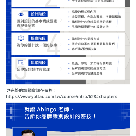
更完整的課綱資訊在這裡：
https://www.yottau.com.tw/course/intro/628#chapters