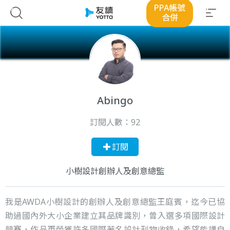
PPA帳號
合併
Abingo
訂閱人數：
92
訂閱
小樹設計創辦人及創意總監
我是AWDA小樹設計的創辦人及創意總監王庭賓，迄今已協
助過國內外大小企業建立其品牌識別，曾入選多項國際設計
競賽，作品更榮獲許多國際著名設計刊物收錄，希望能講自