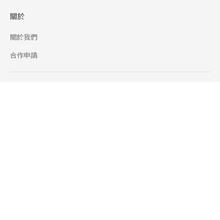
關於
關於我們
合作申請
幫助
使用條款
聯絡我們
165 全民防騙網
追蹤
Facebook
Instagram