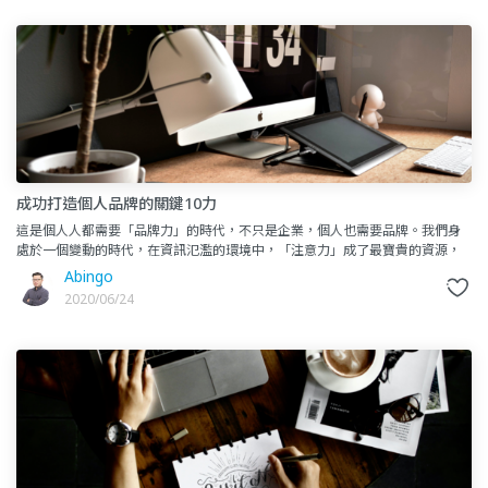
成功打造個人品牌的關鍵10力
這是個人人都需要「品牌力」的時代，不只是企業，個人也需要品牌。我們身
處於一個變動的時代，在資訊氾濫的環境中，「注意力」成了最寶貴的資源，
誰能夠獲取「注意力」，誰就能夠賺取最大的收益，可以說現今的社會就
Abingo
2020/06/24