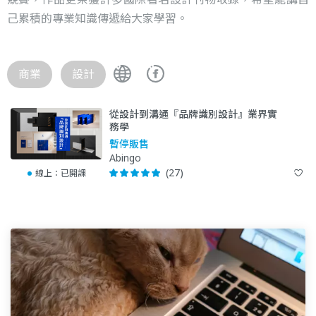
己累積的專業知識傳遞給大家學習。
商業
設計
從設計到溝通『品牌識別設計』業界實
務學
暫停販售
Abingo
(27)
線上：
已開課