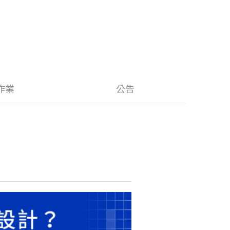
作業
公告