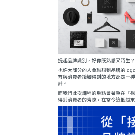
提起品牌識別，好像既熟悉又陌生？
也許大部分的人會聯想到品牌的log
有與消費者接觸得到的地方都是一種
計。
而我們此次課程的重點會著重在「視
得到消費者的青睞，在當今這個越來