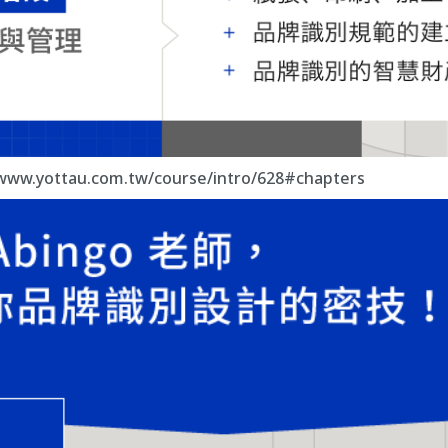
/www.yottau.com.tw/course/intro/628#chapters