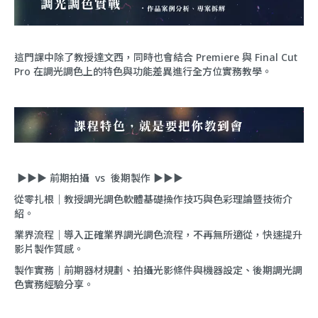
這門課中除了教授達文西，同時也會結合 Premiere 與 Final Cut
Pro 在調光調色上的特色與功能差異進行全方位實務教學。
▶︎▶︎▶︎ 前期拍攝 vs 後期製作 ▶︎▶︎▶︎
從零扎根｜教授調光調色軟體基礎操作技巧與色彩理論暨技術介
紹。
業界流程｜導入正確業界調光調色流程，不再無所適從，快速提升
影片製作質感。
製作實務｜前期器材規劃、拍攝光影條件與機器設定、後期調光調
色實務經驗分享。