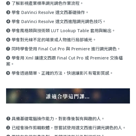
❷ 了解影視產業標準調光調色作業流程。
❸ 學會 DaVinci Resolve 達文西基礎操作。
❹ 學會 DaVinci Resolve 達文西進階調光調色技巧。
❺ 學會風格類與技術類 LUT Lookup Table 套用與輸出。
❻ 學會對光線不足的場景或人物進行局部補光。
❼ 同時學會使用 Final Cut Pro 與 Premiere 進行調光調色。
❽ 學會用 Xml 讓達文西跟 Final Cut Pro 或 Premiere 交換檔
案。
❾ 學會透過簡單、正確的方法，快速讓影片有電影質感。
❶ 具備基礎電腦操作能力，對影像後製有興趣的人。
❷ 已經會操作剪輯軟體，想嘗試使用達文西進行調光調色的人。