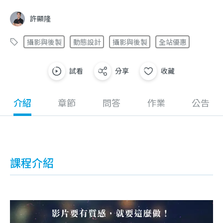
許顯隆
攝影與後製
動態設計
攝影與後製
全站優惠
試看
分享
收藏
介紹
章節
問答
作業
公告
課程介紹