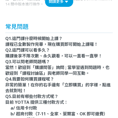
閱讀更多
14 簡中版本進行操作。
常見問題
Q1.這門課什麼時候開始上課？
課程已全數製作完畢，現在購買即可開始上課囉！
Q2.這門課可以看多久？
購課後享不限次數、永久觀看，可以一直看一直學！
Q3.可以問老師問題嗎？
當然！歡迎到「購課問答」詢問 ; 當學習遇到問題時，也
歡迎到「課程討論區」與老師同學一同互動。
Q4.我要如何購買課程呢？
非常的簡單！在你的右手邊有「立即購買」的字樣，點進
去就對啦！
Q5.目前有哪些付款方式呢？
目前 YOTTA 提供三種付款方式：
a/ 信用卡付款
b/ 超商付款（7-11、全家、萊爾富、OK 即可繳費）