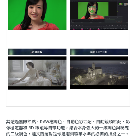
其透過無限節點、RAW檔調色、自動色彩匹配、自動鏡頭匹配、影
像穩定器和 3D 跟蹤等自帶功能，結合本身強大的一級調色與精確
的二級調色，達文西絕對是你進階到職業水準的必備的技能之一。