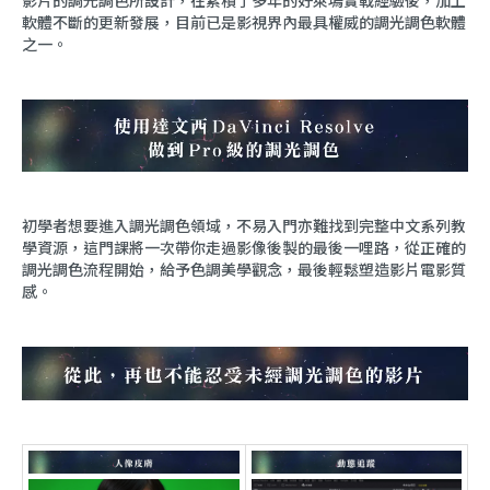
影片的調光調色所設計，在累積了多年的好萊塢實戰經驗後，加上
軟體不斷的更新發展，目前已是影視界內最具權威的調光調色軟體
之一。
初學者想要進入調光調色領域，不易入門亦難找到完整中文系列教
學資源，這門課將一次帶你走過影像後製的最後一哩路，從正確的
調光調色流程開始，給予色調美學觀念，最後輕鬆塑造影片電影質
感。