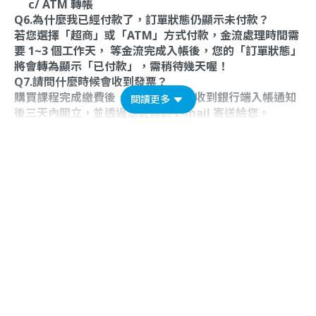
c/ ATM 轉帳
Q6.為什麼我已經付款了，訂單狀態仍顯示未付款？
若您選擇「超商」或「ATM」方式付款，金流處理時間需
要 1~3 個工作天， 等金流完成入帳後，您的「訂單狀態」
將會轉為顯示「已付款」，需稍待幾天喔！
Q7.請問什麼時候會收到發票？
購買課程完成繳費後，電子發票會在收到銀行端入帳通知
閱讀更多
後三天內開立，並透過您註冊的 E-mail 寄送給您。