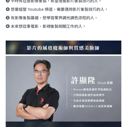
❸ 平時有在做影像後製，希望增進影片後製技巧的人。
❹ 想要經營 Youtube 頻道，需要運用影片後製技巧的人。
❺ 有影像後製基礎，想學習業界調光調色流程的人。
❻ 未來想從事電影、影視後製相關工作的人。