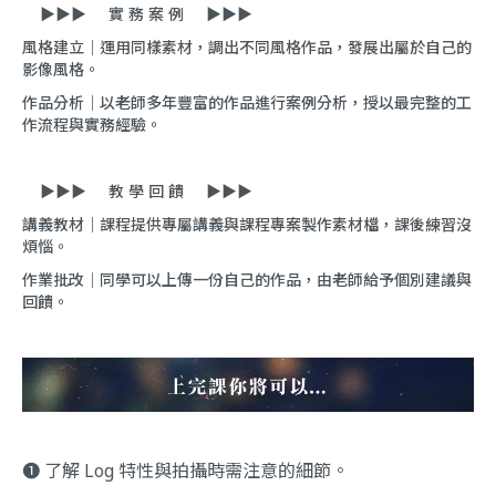
▶︎▶︎▶︎ 實 務 案 例 ▶︎▶︎▶︎
風格建立｜運用同樣素材，調出不同風格作品，發展出屬於自己的
影像風格。
作品分析｜以老師多年豐富的作品進行案例分析，授以最完整的工
作流程與實務經驗。
▶︎▶︎▶︎ 教 學 回 饋 ▶︎▶︎▶︎
講義教材｜課程提供專屬講義與課程專案製作素材檔，課後練習沒
煩惱。
作業批改｜同學可以上傳一份自己的作品，由老師給予個別建議與
回饋。
❶ 了解 Log 特性與拍攝時需注意的細節。