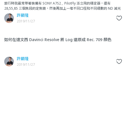
旅行時我最常帶著裝備有 SONY A7S2 , PilotFly 派立飛的穩定器，還有
28,55,85 三個焦段的定焦鏡，然後再加上一堆不同口徑和不同級數的 ND 減光
鏡。變焦鏡因為光圈
許顯隆
2019/11/27
如何在達文西 Davinci Resolve 將 Log 還原成 Rec. 709 顏色
許顯隆
2019/11/27