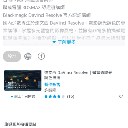
聯成電腦 3DSMAX 認證班講師
Blackmagic Davinci Resolve 官方認証講師
國內少數專注於達文西 DaVinci Resolve、電影調光調色的專
業講師，掌握多元豐富的影像風格，並擁有非常多拍攝微電
影與商業廣告的實務經驗，可以針對不同作品最常遇到問
了解更多
題，提供完善的解決方案。
設計
達文西 DaVinci Resolve｜微電影調光
調色技法
暫停販售
許顯隆
(16)
線上：
已開課
旅遊影片拍攝要點