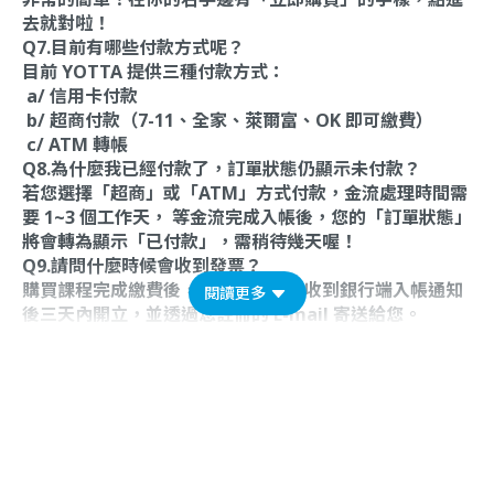
去就對啦！
Q7.目前有哪些付款方式呢？
目前 YOTTA 提供三種付款方式：
a/ 信用卡付款
b/ 超商付款（7-11、全家、萊爾富、OK 即可繳費）
c/ ATM 轉帳
Q8.為什麼我已經付款了，訂單狀態仍顯示未付款？
若您選擇「超商」或「ATM」方式付款，金流處理時間需
要 1~3 個工作天， 等金流完成入帳後，您的「訂單狀態」
將會轉為顯示「已付款」，需稍待幾天喔！
Q9.請問什麼時候會收到發票？
購買課程完成繳費後，電子發票會在收到銀行端入帳通知
閱讀更多
後三天內開立，並透過您註冊的 E-mail 寄送給您。