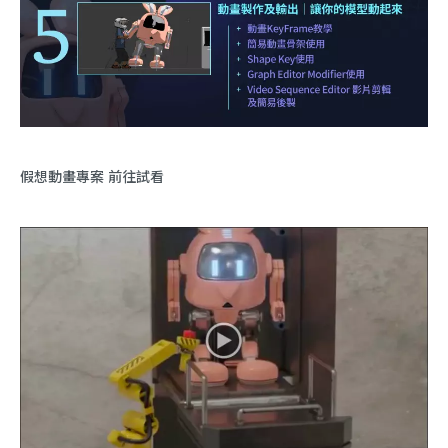
假想動畫專案 前往試看