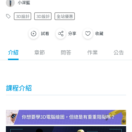
小深藍
3D設計
3D設計
全站優惠
試看
分享
收藏
介紹
章節
問答
作業
公告
課程介紹