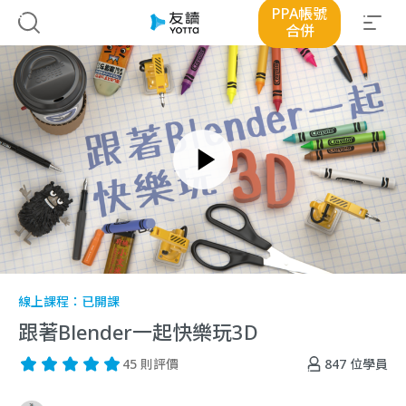
PPA帳號
合併
線上課程：
已開課
跟著Blender一起快樂玩3D
847
位學員
45 則評價