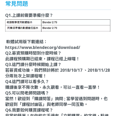
常見問題
Q1.上課前需要準備什麼？
軟體試用版下載連結：
https://www.blender.org/download/
Q2.募資預購時間到什麼時候？
此課程預購期已結束，課程已經上線囉！
Q3.這門課什麼時候開始上課？
若募資成功後，我們預計將於 2018/10/17 、2018/11/28
分兩批次上架課程喔！
Q4.這門課可以看多久？
購課後享不限次數、永久觀看，可以一直看一直學！
Q5.可以問老師問題嗎？
當然！歡迎到「購課問答」詢問 ; 當學習遇到問題時，也
歡迎到「課程討論區」與老師同學一同互動。
Q6.我要如何購買課程呢？
非常的簡單！在你的右手邊有「立即購買」的字樣，點進