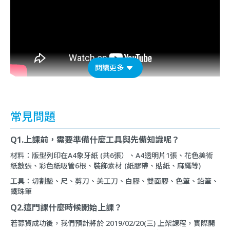
閱讀更多
常見問題
Q1.上課前，需要準備什麼工具與先備知識呢？
材料：版型列印在A4象牙紙 (共6張）、A4透明片1張、花色美術
紙數張、彩色紙吸管6根、裝飾素材 (紙膠帶、貼紙、麻繩等)
工具：切割墊、尺、剪刀、美工刀、白膠、雙面膠、色筆、鉛筆、
鐵珠筆
Q2.這門課什麼時候開始上課？
若募資成功後，我們預計將於 2019/02/20(三) 上架課程，實際開