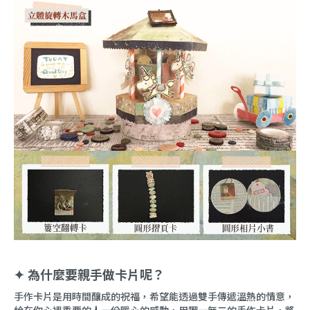
✦ 為什麼要親手做卡片呢？
手作卡片是用時間釀成的祝福，希望能透過雙手傳遞溫熱的情意，