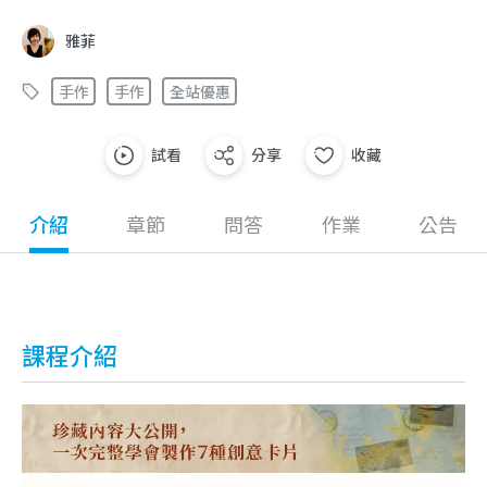
雅菲
手作
手作
全站優惠
試看
分享
收藏
介紹
章節
問答
作業
公告
課程介紹