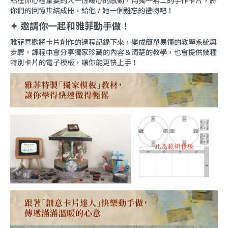
給在你心裡重要的人一份暖心的感動，用獨一無二的手作卡片，將
你們的回憶集結成冊，給他 / 她一個難忘的禮物吧！
✦ 邀請你一起和雅菲動手做！
雅菲喜歡將卡片創作的過程記錄下來，變成簡單易懂的教學系統與
步驟，課程中會分享獨家珍藏的內容＆清楚的教學，也會提供幾種
特別卡片的電子模板，讓你能更快上手！