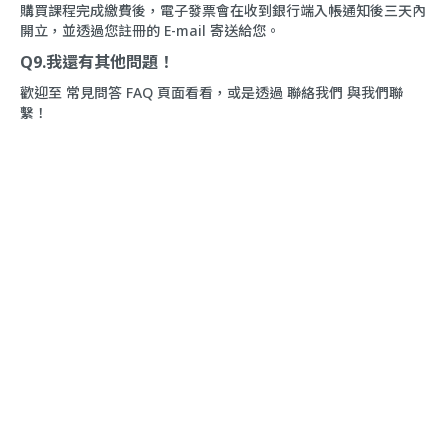
購買課程完成繳費後，電子發票會在收到銀行端入帳通知後三天內
開立，並透過您註冊的 E-mail 寄送給您。
Q9.我還有其他問題！
歡迎至
常見問答 FAQ
頁面看看，或是透過
聯絡我們
與我們聯
繫！