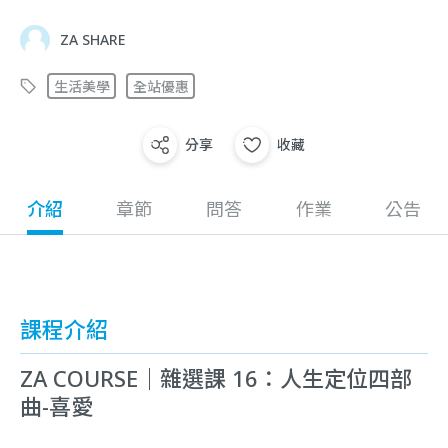
ZA SHARE
生活美學
全站優惠
分享
收藏
介紹
章節
問答
作業
公告
課程介紹
ZA COURSE｜雜選課 16：人生定位四部
曲-喜愛