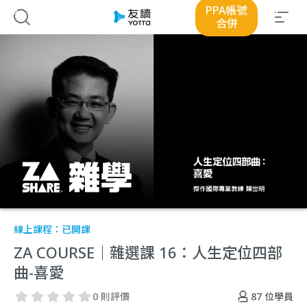
PPA帳號
合併
線上課程：
已開課
ZA COURSE｜雜選課 16：人生定位四部
曲-喜愛
87
位學員
0 則評價