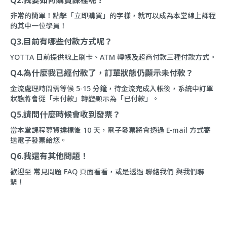
Q2.我要如何購買課程呢？
非常的簡單！點擊「立即購買」的字樣，就可以成為本堂線上課程
的其中一位學員！
Q3.目前有哪些付款方式呢？
YOTTA 目前提供線上刷卡、ATM 轉帳及超商付款三種付款方式。
Q4.為什麼我已經付款了，訂單狀態仍顯示未付款？
金流處理時間需等候 5-15 分鐘，待金流完成入帳後，系統中訂單
狀態將會從「未付款」轉變顯示為「已付款」。
Q5.請問什麼時候會收到發票？
當本堂課程募資達標後 10 天，電子發票將會透過 E-mail 方式寄
送電子發票給您。
Q6.我還有其他問題！
歡迎至
常見問題 FAQ
頁面看看，或是透過
聯絡我們
與我們聯
繫！