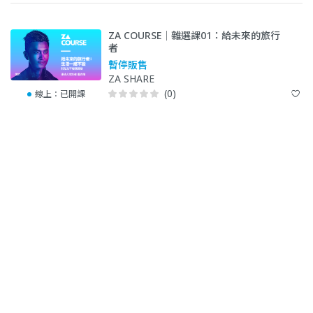
ZA COURSE｜雜選課01：給未來的旅行
者
暫停販售
ZA SHARE
(0)
線上：
已開課