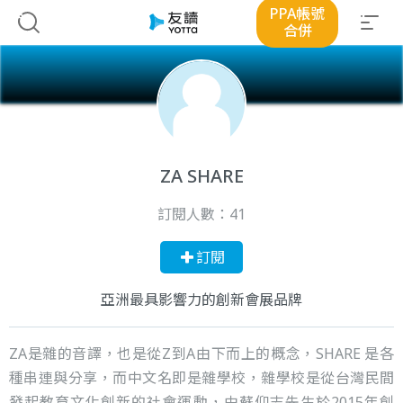
PPA帳號
合併
ZA SHARE
訂閱人數：
41
訂閱
亞洲最具影響力的創新會展品牌
ZA是雜的音譯，也是從Z到A由下而上的概念，SHARE 是各
種串連與分享，而中文名即是雜學校，雜學校是從台灣民間
發起教育文化創新的社會運動，由蘇仰志先生於2015年創