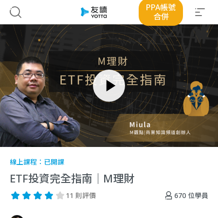
PPA帳號
合併
線上課程：
已開課
ETF投資完全指南｜M理財
670
位學員
11 則評價