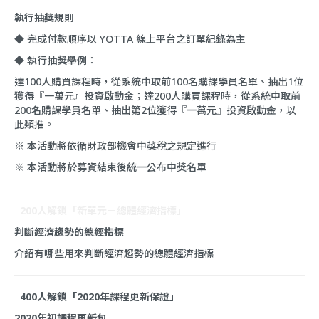
執行抽獎規則
◆ 完成付款順序以 YOTTA 線上平台之訂單紀錄為主
◆ 執行抽獎舉例：
達100人購買課程時，從系統中取前100名購課學員名單、抽出1位
獲得『一萬元』投資啟動金；達200人購買課程時，從系統中取前
200名購課學員名單、抽出第2位獲得『一萬元』投資啟動金，以
此類推。
※ 本活動將依循財政部機會中獎稅之規定進行
※ 本活動將於募資結束後統一公布中獎名單
200人解鎖「新
單元－總體經濟指標」
判斷經濟趨勢的總經指標
介紹有哪些用來判斷經濟趨勢的總體經濟指標
400人解鎖「2020年課程更新保證」
2020年初課程更新包