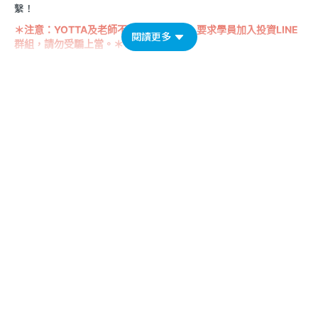
繫！
＊注意：YOTTA及老師不會以課程名義，要求學員加入投資LINE
閱讀更多
群組，請勿受騙上當。＊