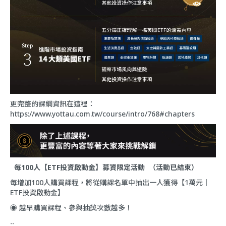
更完整的課綱資訊在這裡：
https://www.yottau.com.tw/course/intro/768#chapters
每100人【ETF投資啟動金】募資限定活動 （活動已結束）
每增加100人購買課程，將從購課名單中抽出一人獲得【1萬元｜
ETF投資啟動金】
◉ 越早購買課程、參與抽獎次數越多！
--