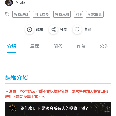
Miula
投資理財
自我成長
投資思維
ETF
全站優惠
試看
分享
收藏
介紹
章節
問答
作業
公告
課程介紹
＊注意：YOTTA及老師不會以課程名義，要求學員加入投資LINE
群組，請勿受騙上當。＊