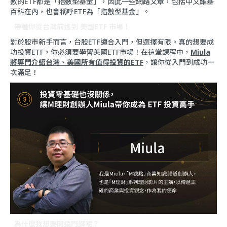
數的ETF都是「指數型基金」，因此一些網路文章，包括中文維基
百科在內，也會稱呼ETF為「指數型基金」。
帶著你從台灣前進到 美國ETF 市場！
對於股市新手而言，台股ETF適合入門，但選擇有限。真的想要成
功投資ETF，你必須要學習美國ETF市場！在這堂課程中，
Miula
將專門介紹台灣、美國所有值得投資的ETF
，讓你從入門到成功一
次滿足！
為什麼我想要開這門課呢？