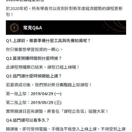
於2020年初，所有學員可以收到針對新年度經濟趨勢的課程更新
包！
Q1.上課前，需要準備什麼工具與先備知識呢？
你只需要想學習投資的一顆心。
Q2.募資預購時間到什麼時候？
此課程預購期已結束，課程已經上線囉！
Q3.這門課什麼時候開始上課？
若募資成功後，我們預計將分
兩階段
上架課程！
第一批上架：
2019/04/29
(一)
第二批上架：
2019/05/29 (三)
實際開課日若有調整，將會在「
課程公告區
」提醒大家！
Q4.這門課可以看多久？
開課後，即可使用電腦、手機及平板登入上線上課，不用受到上課