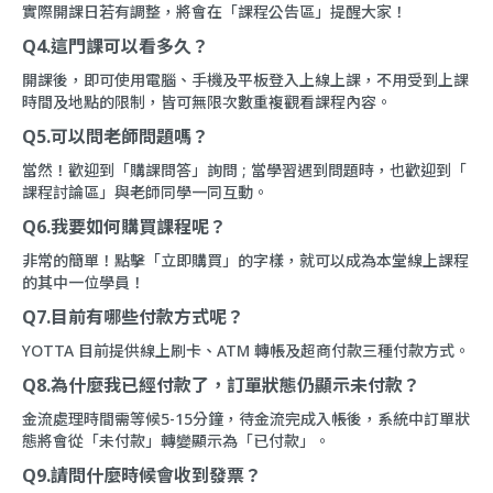
實際開課日若有調整，將會在「
課程公告區
」提醒大家！
Q4.這門課可以看多久？
開課後，即可使用電腦、手機及平板登入上線上課，不用受到上課
時間及地點的限制，皆可無限次數重複觀看課程內容。
Q5.可以問老師問題嗎？
當然！歡迎到「
購課問答
」詢問 ; 當學習遇到問題時，也歡迎到「
課程討論區
」與老師同學一同互動。
Q6.我要如何購買課程呢？
非常的簡單！點擊「立即購買」的字樣，就可以成為本堂線上課程
的其中一位學員！
Q7.目前有哪些付款方式呢？
YOTTA 目前提供線上刷卡、ATM 轉帳及超商付款三種付款方式。
Q8.為什麼我已經付款了，訂單狀態仍顯示未付款？
金流處理時間需等候5-15分鐘，待金流完成入帳後，系統中訂單狀
態將會從「未付款」轉變顯示為「已付款」。
Q9.請問什麼時候會收到發票？