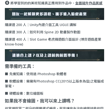
❹
將學習到的的美術知識真正應用到作品中、
全面提升作品質感
購課達 200 人｜Unity內建介面工具 UGUI 講解
購課達 300 人｜如何利用 Spine 2D 動畫製作動圖
購課達 400 人｜Slot Game 老虎機遊戲介面設計 (博弈遊戲產業
know-how)
需準備的工具：
■ 先備知識：使用過 Photoshop 軟體者
■ 軟體設備：需擁有Photoshop CC(2015以上版本為佳)之電腦或
筆電。
■ 硬體設備：數位繪圖板
如果我不會繪圖，我可以來上課嗎？
這堂課程第二部分的圖層樣式編排，就是讓完全沒有繪圖技能的同