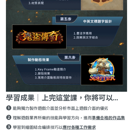
學習成果｜上完這堂課，你將可以...
❶
能夠獨力製作遊戲介面並分析市面上遊戲介面的優劣
❷
理解遊戲業界所需的技能與學習方向，進而
準備合格的作品集
❸
學習到繪圖結合編排技巧以
應付各種工作需求