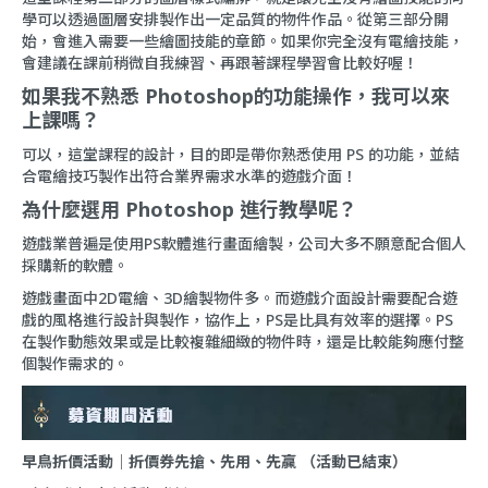
學可以透過圖層安排製作出一定品質的物件作品。從第三部分開
始，會進入需要一些繪圖技能的章節。如果你完全沒有電繪技能，
會建議在課前稍微自我練習、再跟著課程學習會比較好喔！
如果我不熟悉 Photoshop的功能操作，我可以來
上課嗎？
可以，這堂課程的設計，目的即是帶你熟悉使用 PS 的功能，並結
合電繪技巧製作出符合業界需求水準的遊戲介面！
為什麼選用 Photoshop 進行教學呢？
遊戲業普遍是使用PS軟體進行畫面繪製，公司大多不願意配合個人
採購新的軟體。
遊戲畫面中2D電繪、3D繪製物件多。而遊戲介面設計需要配合遊
戲的風格進行設計與製作，協作上，PS是比具有效率的選擇。PS
在製作動態效果或是比較複雜細緻的物件時，還是比較能夠應付整
個製作需求的。
早鳥折價活動｜折價券先搶、先用、先贏 （活動已結束）