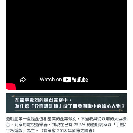
遊戲產業一直是產值相當高的產業類別，不過載具從以前的大型機
台、到家用電視遊樂器、到現在已有 75.5% 的遊戲玩家以「手機/
平板遊戲」為主。（資策會 2018 年發佈之調查）