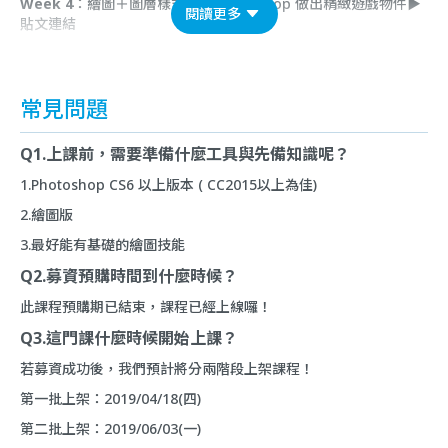
Week 4
：繪圖＋圖層樣式，用 Photoshop 做出精緻遊戲物件▶︎
閱讀更多
貼文連結
常見問題
Q1.上課前，需要準備什麼工具與先備知識呢？
1.Photoshop CS6 以上版本 ( CC2015以上為佳)
2.繪圖版
3.最好能有基礎的繪圖技能
Q2.募資預購時間到什麼時候？
此課程預購期已結束，課程已經上線囉！
Q3.這門課什麼時候開始上課？
若募資成功後，我們預計將分兩階段上架課程！
第一批上架：2019/04/18(四)
第二批上架：2019/06/03(一)