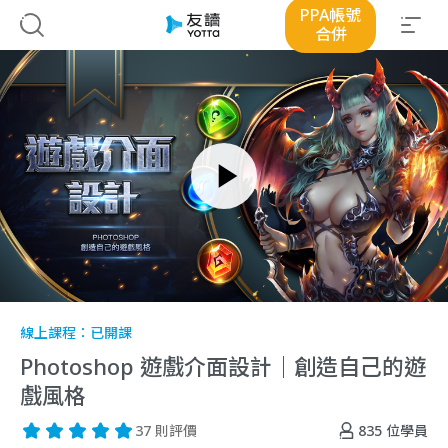
PPA帳號
合併
線上課程：
已開課
Photoshop 遊戲介面設計｜創造自己的遊
戲風格
835
位學員
37 則評價