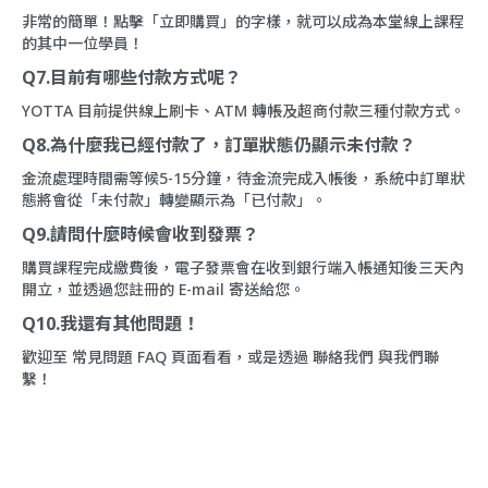
非常的簡單！點擊「立即購買」的字樣，就可以成為本堂線上課程
的其中一位學員！
Q7.目前有哪些付款方式呢？
YOTTA 目前提供線上刷卡、ATM 轉帳及超商付款三種付款方式。
Q8.為什麼我已經付款了，訂單狀態仍顯示未付款？
金流處理時間需等候5-15分鐘，待金流完成入帳後，系統中訂單狀
態將會從「未付款」轉變顯示為「已付款」。
Q9.請問什麼時候會收到發票？
購買課程完成繳費後，電子發票會在收到銀行端入帳通知後三天內
開立，並透過您註冊的 E-mail 寄送給您。
Q10.我還有其他問題！
歡迎至
常見問題 FAQ
頁面看看，或是透過
聯絡我們
與我們聯
繫！