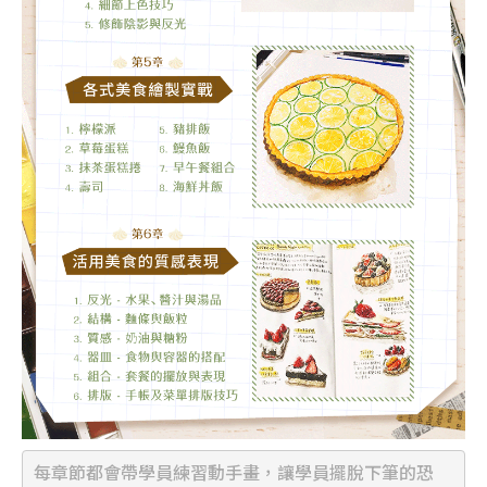
每章節都會帶學員練習動手畫，讓學員擺脫下筆的恐