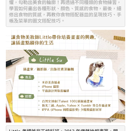
懼，勾勒出美食的輪廓！再透過不同種類的食物練習，
學習如何畫出各種形狀、顏色、質感的食物，最後，細
修出食物的質感，再教你食物搭配器皿的呈現技巧、手
帳及菜單的圖文搭配技巧。