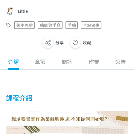
Little
美學思維
繪圖與手寫
手繪
全站優惠
分享
收藏
介紹
章節
問答
作業
公告
課程介紹