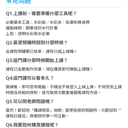
常見問題
Q1.上課前，需要準備什麼工具呢？
必要基本工具：水彩紙／水彩本、鉛筆和橡皮擦
繪製線稿：鋼筆或防水代針筆
上色：透明水彩與水彩筆
Q2.募資預購時間到什麼時候？
此課程預購期已結束，課程已經上線囉！
Q3.這門課什麼時候開始上課？
課程已全數製作完畢，現在購買即可開始上課囉！
Q4.這門課可以看多久？
開課後，即可使用電腦、手機及平板登入上線上課，不用受到上課
時間及地點的限制，皆可無限次數重複觀看課程內容。
Q5.可以問老師問題嗎？
當然！歡迎到「
購課問答
」詢問 ; 當學習遇到問題時，也歡迎到「
課程討論區
」與老師同學一同互動。
Q6.我要如何購買課程呢？