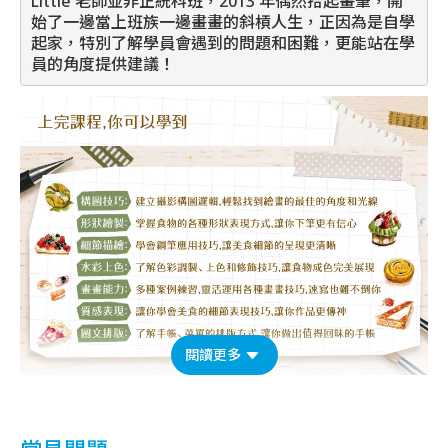
Little 老師並非正統科班，2013 年偶然拾起畫筆，開
始了一邊當上班族一邊畫畫的斜槓人生，正因為是自學
起家，特別了解學員會遇到的問題和困難，更能站在學
員的角度提供建議！
閱讀更多