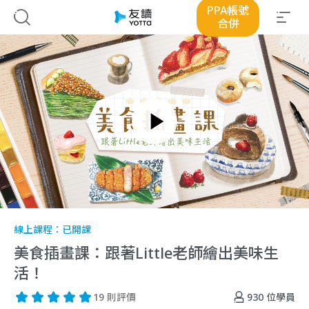
PPA帳號
合併
線上課程：
已開課
美食插畫課：跟著Little老師繪出美味生
活！
930
位學員
19 則評價