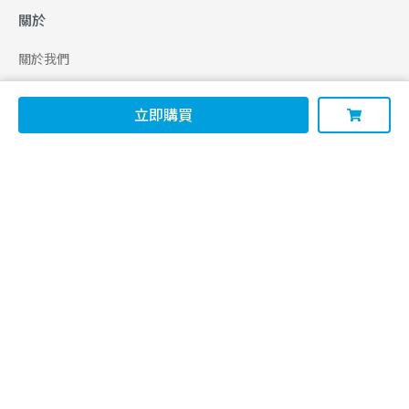
關於
關於我們
合作申請
立即購買
幫助
使用條款
聯絡我們
165 全民防騙網
追蹤
Facebook
Instagram