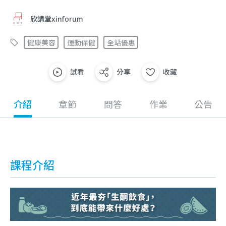
欣講堂xinforum
健康美容
運動保健
全站優惠
試看
分享
收藏
介紹
章節
問答
作業
公告
課程介紹