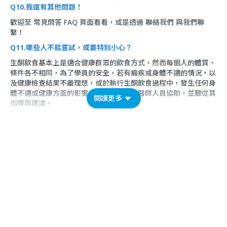
Q10.我還有其他問題！
歡迎至
常見問答 FAQ
頁面看看，或是透過
聯絡我們
與我們聯
繫！
Q11.哪些人不能嘗試，或要特別小心？
生酮飲食基本上是適合健康群眾的飲食方式，然而每個人的體質、
條件各不相同，為了學員的安全，若有痼疾或身體不適的情況，以
及健康檢查結果不盡理想，或於執行生酮飲食過程中，發生任何身
體不適或健康方面的影響，請尋求專業的醫師人員協助，並聽從其
閱讀更多
指導與建議。