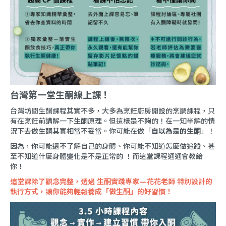
台灣第一堂生酮線上課！
台灣坊間生酮課程其實不多，大多為烹飪廚房開設的烹調課程，只
有在烹飪前講解一下生酮原理。但這樣是不夠的！在一知半解的情
況下去做生酮其實相當不妥當。你可能在做「
自以為是的生酮
」！
因為，你可能還不了解自己的身體、你可能不知道怎麼做追蹤、甚
至不知道什麼身體變化是不是正常的 ！而這堂課程通通會教給
你！
這堂課除了觀念完整，透過 生酮實踐專家—花花老師 特別設計的
執行方式，讓你能夠輕鬆養成「做生酮」的好習慣！