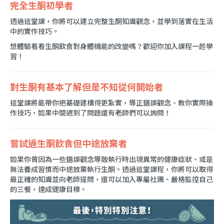
完全生酮初學者
透過這堂課，你將可以建立完整生酮知識觀念，並學到落實在生活
中的實作技巧。
想體驗看看生酮飲食對身體機能的改變嗎？歡迎你加入課程一起學
習！
對生酮有基本了解但是不知從何開始者
這堂課將能帶你把基礎建構得更紮實，導正錯誤觀念、教你實際操
作技巧，如果中間遇到了問題還有老師們可以詢問！
嘗試過生酮飲食但中途放棄者
如果你曾因為一些錯誤觀念導致執行時出現異常的健康症狀、或是
無法養成習慣而中途放棄執行生酮。透過這堂課程，你將可以取得
最正確的知識並向老師提問，還可以加入專屬社團、嚴格監控自己
的三餐，達成健康目標。