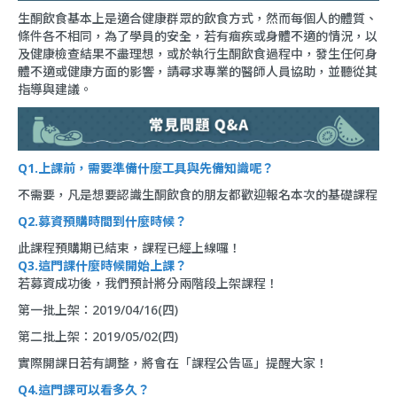
生酮飲食基本上是適合健康群眾的飲食方式，然而每個人的體質、
條件各不相同，為了學員的安全，若有痼疾或身體不適的情況，以
及健康檢查結果不盡理想，或於執行生酮飲食過程中，發生任何身
體不適或健康方面的影響，請尋求專業的醫師人員協助，並聽從其
指導與建議。
Q1.上課前，需要準備什麼工具與先備知識呢？
不需要，凡是想要認識生酮飲食的朋友都歡迎報名本次的基礎課程
Q2.募資預購時間到什麼時候？
此課程預購期已結束，課程已經上線囉！
Q3.這門課什麼時候開始上課？
若募資成功後，我們預計將分兩階段上架課程！
第一批上架：2019/04/16(四)
第二批上架：2019/05/02(四)
實際開課日若有調整，將會在「
課程公告區
」提醒大家！
Q4.這門課可以看多久？