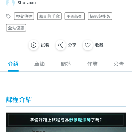
Shuraxiu
視覺傳達
繪圖與手寫
平面設計
攝影與後製
全站優惠
試看
分享
收藏
介紹
章節
問答
作業
公告
課程介紹