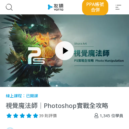
PPA帳號
合併
線上課程：
已開課
視覺魔法師｜Photoshop實戰全攻略
1,345
位學員
39 則評價