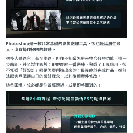
Photoshop是一款非常基礎的影像處理工具，卻也是延展性最
大、沒有操作極限的軟體。
很多人聽過它，甚至學過，但卻不知道怎麼去整合各項功能，進一
步繪圖，甚至製作影片；即便歷經一番磨練、熟悉了工具應用，卻
不知道「好設計」都是怎麼創造出來的；最後終於完成作品，卻無
法跟客戶溝通自己的設計理念，以利後續案件修改。
這些困境，想必都是你曾經遭遇，或是即將面對的！