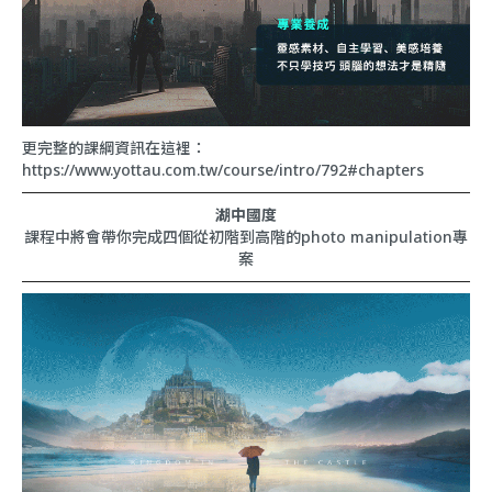
更完整的課綱資訊在這裡：
https://www.yottau.com.tw/course/intro/792#chapters
湖中國度
課程中將會帶你完成四個從初階到高階的photo manipulation
專
案