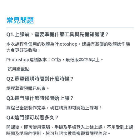
常見問題
Q1.上課前，需要準備什麼工具與先備知識呢？
本次課程會使用的軟體為Photoshop，建議有基礎的軟體操作能
力會更好吸收呦！
Photoshop建議版本：CC版，最低版本CS6以上。
試用版載點
Q2.募資預購時間到什麼時候？
課程募資預購已結束。
Q3.這門課什麼時候開始上課？
課程已全數製作完畢，現在購買即可開始上課囉！
Q4.這門課可以看多久？
開課後，即可使用電腦、手機及平板登入上線上課，不用受到上課
時間及地點的限制，皆可無限次數重複觀看課程內容。