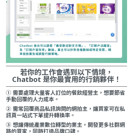
若你的工作會遇到以下情境，
Chatbot 是你最實用的行銷夥伴！
① 需要處理大量客人訂位的餐飲經營主，想要節省
手動回覆的人力成本。
② 需常回覆商品私訊詢問的網拍主，讓買家可在私
訊頁一站式下單提升轉換率。
③ 想讓傳統產業數位轉型的業主，開發更多社群網
路的買家，同時打造品牌口碑。