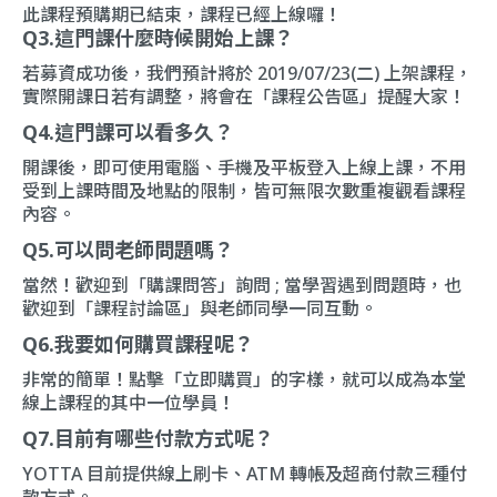
此課程預購期已結束，課程已經上線囉！
Q3.這門課什麼時候開始上課？
若募資成功後，我們預計將於 2019/07/23(二) 上架課程，
實際開課日若有調整，將會在「
課程公告區
」提醒大家！
Q4.這門課可以看多久？
開課後，即可使用電腦、手機及平板登入上線上課，不用
受到上課時間及地點的限制，皆可無限次數重複觀看課程
內容。
Q5.可以問老師問題嗎？
當然！歡迎到「
購課問答
」詢問 ; 當學習遇到問題時，也
歡迎到「
課程討論區
」與老師同學一同互動。
Q6.我要如何購買課程呢？
非常的簡單！點擊「立即購買」的字樣，就可以成為本堂
線上課程的其中一位學員！
Q7.目前有哪些付款方式呢？
YOTTA 目前提供線上刷卡、ATM 轉帳及超商付款三種付