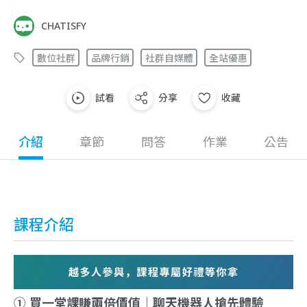
CHATISFY
數位社群
品牌行銷
社群自媒體
全站優惠
試看
分享
收藏
介紹
章節
問答
作業
公告
課程介紹
① 買一堂課賺兩倍價值｜聊天機器人搶先體驗