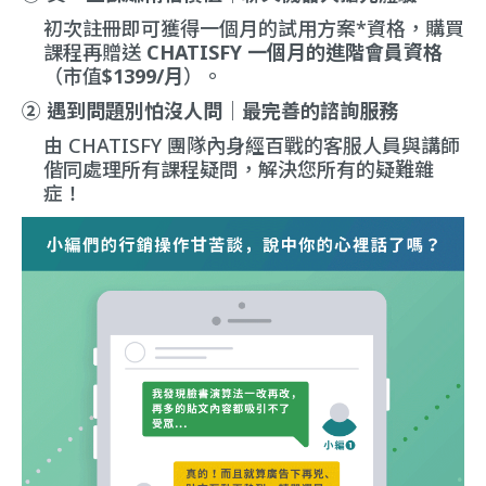
初次註冊即可獲得
一個月的試用方案
*資格，購買
課程再贈送
CHATISFY 一個月的進階會員資格
（市值
$1399/月
）。
② 遇到問題別怕沒人問｜
最完善的諮詢服務
由 CHATISFY 團隊內身經百戰的客服人員與講師
偕同處理所有課程疑問，解決您所有的疑難雜
症！