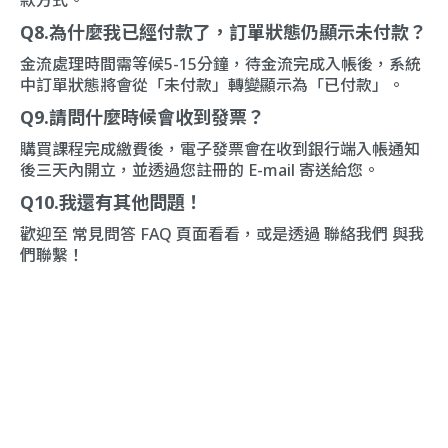
款方式。
Q8.為什麼我已經付款了，訂單狀態仍顯示未付款？
金流處理時間需等候5-15分鐘，待金流完成入帳後，系統
中訂單狀態將會從「未付款」轉變顯示為「已付款」。
Q9.請問什麼時候會收到發票？
購買課程完成繳費後，電子發票會在收到銀行端入帳通知
後三天內開立，並透過您註冊的 E-mail 寄送給您。
Q10.我還有其他問題！
歡迎至
常見問答 FAQ
頁面看看，或是透過
聯絡我們
與我
們聯繫！