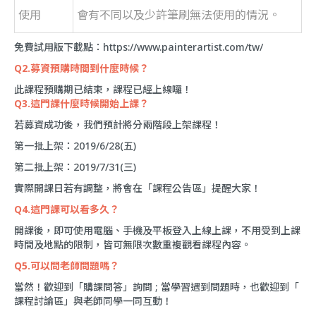
使用
會有不同以及少許筆刷無法使用的情況。
免費試用版下載點：
https://www.painterartist.com/tw/
Q2.募資預購時間到什麼時候？
此課程預購期已結束，課程已經上線囉！
Q3.這門課什麼時候開始上課？
若募資成功後，我們預計將分兩階段上架課程！
第一批上架：2019/6/28(五)
第二批上架：2019/7/31(三)
實際開課日若有調整，將會在「
課程公告區
」提醒大家！
Q4.這門課可以看多久？
開課後，即可使用電腦、手機及平板登入上線上課，不用受到上課
時間及地點的限制，皆可無限次數重複觀看課程內容。
Q5.可以問老師問題嗎？
當然！歡迎到「
購課問答
」詢問 ; 當學習遇到問題時，也歡迎到「
課程討論區
」與老師同學一同互動！