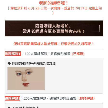
老師的課程囉！
［ 課程預計於 6 月 28 日第一次開課，並且於 7月31日 完整上架
］
僅以募資期間購課人數計算喔！趕緊揪團加入課程吧！
進階解鎖1
｜100人購課解鎖 - 五官變形繪製
(已解鎖)
◆ 側臉的眼睛鼻子嘴巴處理方法
進階解鎖2
｜200人購課解鎖 - 進階頭部角度繪製
（即將解鎖）