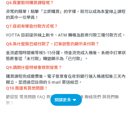
Q6.我要如何購買課程呢？
非常的簡單！點擊「立即購買」的字樣，就可以成為本堂線上課程
的其中一位學員！
Q7.目前有哪些付款方式呢？
YOTTA 目前提供線上刷卡、ATM 轉帳及超商付款三種付款方式。
Q8.為什麼我已經付款了，訂單狀態仍顯示未付款？
金流處理時間需等候5-15分鐘，待金流完成入帳後，系統中訂單狀
態將會從「未付款」轉變顯示為「已付款」。
Q9.請問什麼時候會收到發票？
購買課程完成繳費後，電子發票會在收到銀行端入帳通知後三天內
開立，並透過您註冊的 E-mail 寄送給您。
Q10.我還有其他問題！
歡迎至
常見問題 FAQ
頁面看看，或是透過
聯絡我們
與我們聯
閱讀更多
繫！