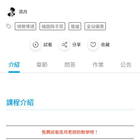
梁月
視覺傳達
繪圖與手寫
電繪
全站優惠
試看
分享
收藏
介紹
章節
問答
作業
公告
課程介紹
免費試看梁月老師的教學吧！