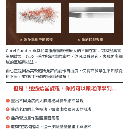
Corel Painter 與其他電腦繪圖軟體最大的不同在於，可模擬真實
筆刷效果，以及下筆力道輕重的拿捏，你可以透過它，表現更多細
膩的筆觸與技法。
而也正是因為其軟體所允許的創作自由度，使得許多學生不知該從
何下筆，並運用正確的筆刷與畫布！
但是！透過這堂課程，你將可以跟老師學到...
❶
畫出不同角度的人臉結構與臉部細節呈現
❷
熟悉老師的上色技法，如畫出吹彈可破的肌膚
❸
能夠營造畫作整體畫面氣氛
❹
能夠在完稿階段，進一步調整整體畫面與細節