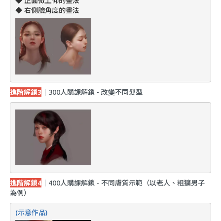
◆ 正面微上仰的畫法
◆ 右側臉角度的畫法
進階解鎖3
｜300人購課解鎖 - 改變不同髮型
進階解鎖4
｜400人購課解鎖 - 不同膚質示範（以老人、粗獷男子
為例）
(示意作品)