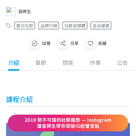
冒牌生
數位社群
品牌行銷
社群自媒體
全站優惠
試看
分享
收藏
介紹
章節
問答
作業
公告
課程介紹