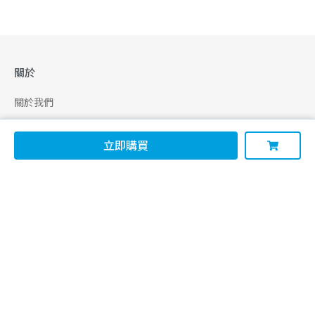
關於
關於我們
合作申請
立即購買
幫助
使用條款
聯絡我們
165 全民防騙網
追蹤