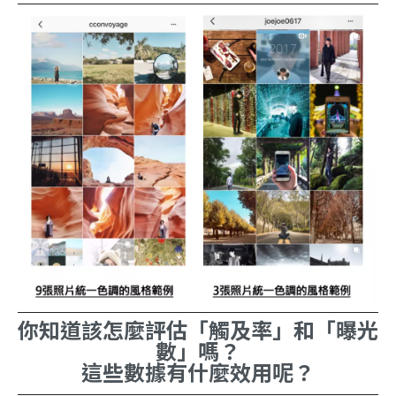
你知道該怎麼評估「觸及率」和「曝光
數」嗎？
這些數據有什麼效用呢？