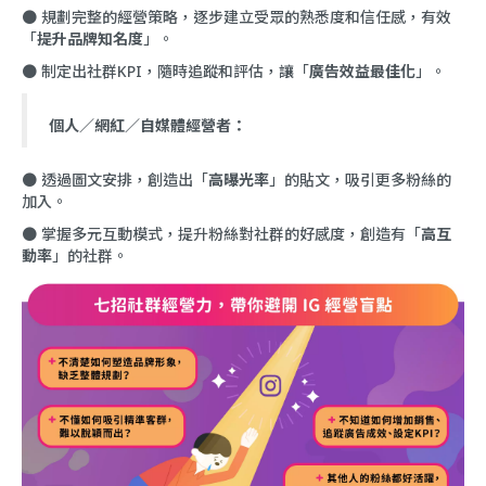
● 規劃完整的經營策略，逐步建立受眾的熟悉度和信任感，有效
「
提升品牌知名度
」。
● 制定出社群KPI，隨時追蹤和評估，讓「
廣告效益最佳化
」。
個人／網紅／自媒體經營者：
● 透過圖文安排，創造出「
高曝光率
」的貼文，吸引更多粉絲的
加入。
● 掌握多元互動模式，提升粉絲對社群的好感度，創造有「
高互
動率
」的社群。