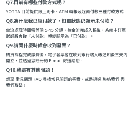
Q7.目前有哪些付款方式呢？
YOTTA 目前提供線上刷卡、ATM 轉帳及超商付款三種付款方式。
Q8.為什麼我已經付款了，訂單狀態仍顯示未付款？
金流處理時間需等候 5-15 分鐘，待金流完成入帳後，系統中訂單
狀態將會從「未付款」轉變顯示為「已付款」。
Q9.請問什麼時候會收到發票？
購買課程完成繳費後，電子發票會在收到銀行端入帳通知後三天內
開立，並透過您註冊的 E-mail 寄送給您。
Q10.我還有其他問題！
請至
常見問題 FAQ
尋找常見問題的答案，或是透過
聯絡我們
與
我們聯繫！