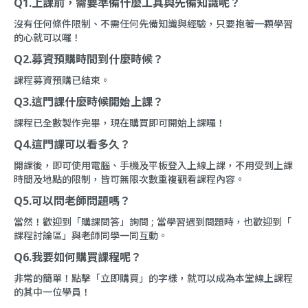
Q1.上課前，需要準備什麼工具與先備知識呢？
沒有任何條件限制、不需任何先備知識與經驗，只要抱著一顆學習
的心就可以囉！
Q2.募資預購時間到什麼時候？
課程募資預購已結束。
Q3.這門課什麼時候開始上課？
課程已全數製作完畢，現在購買即可開始上課囉！
Q4.這門課可以看多久？
開課後，即可使用電腦、手機及平板登入上線上課，不用受到上課
時間及地點的限制，皆可無限次數重複觀看課程內容。
Q5.可以問老師問題嗎？
當然！歡迎到「
購課問答
」詢問 ; 當學習遇到問題時，也歡迎到「
課程討論區
」與老師同學一同互動。
Q6.我要如何購買課程呢？
非常的簡單！點擊「立即購買」的字樣，就可以成為本堂線上課程
的其中一位學員！