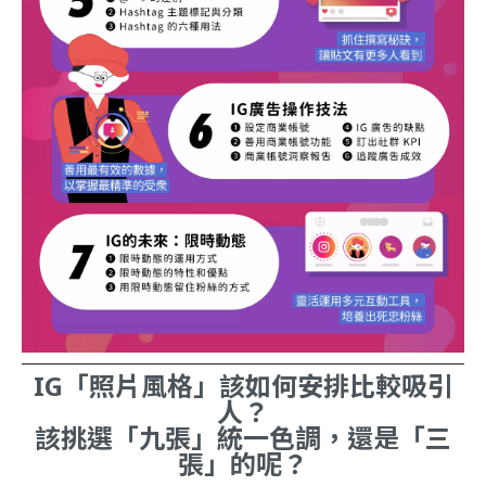
IG「照片風格」該如何安排比較吸引
人？
該挑選「九張」
統一色調
，
還是「三
張」的呢？