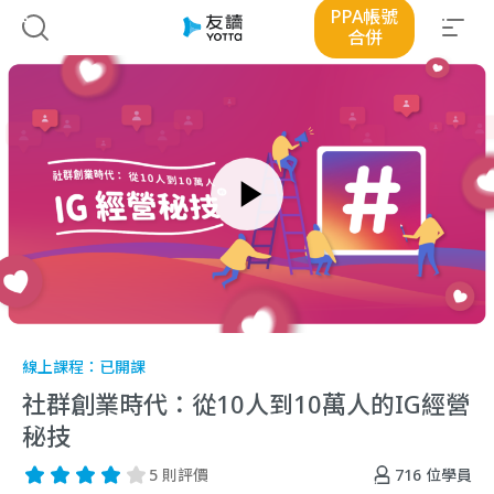
PPA帳號
合併
線上課程：
已開課
社群創業時代：從10人到10萬人的IG經營
秘技
716
位學員
5 則評價