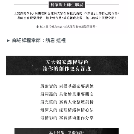
► 詳細課程章節：請看
這裡