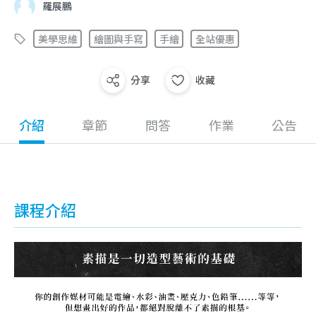
羅展鵬
美學思維
繪圖與手寫
手繪
全站優惠
分享
收藏
介紹
章節
問答
作業
公告
課程介紹