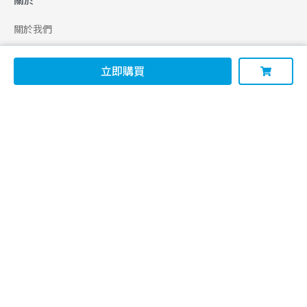
關於
關於我們
合作申請
立即購買
幫助
使用條款
聯絡我們
165 全民防騙網
追蹤
Facebook
Instagram
Line@