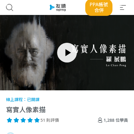
PPA帳號
合併
線上課程：
已開課
寫實人像素描
1,288
位學員
51 則評價