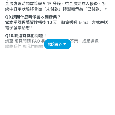
金流處理時間需等候 5-15 分鐘，待金流完成入帳後，系
統中訂單狀態將會從「未付款」轉變顯示為「已付款」。
Q9.請問什麼時候會收到發票？
當本堂課程募資達標後 10 天，將會透過 E-mail 方式寄送
電子發票給您！
Q10.我還有其他問題！
請至
常見問題 FAQ
尋找常見問題的答案，或是透過
閱讀更多
聯絡我們
與我們聯繫！