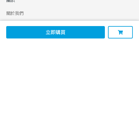
關於
關於我們
合作申請
立即購買
幫助
使用條款
聯絡我們
165 全民防騙網
追蹤
Facebook
Instagram
Line@