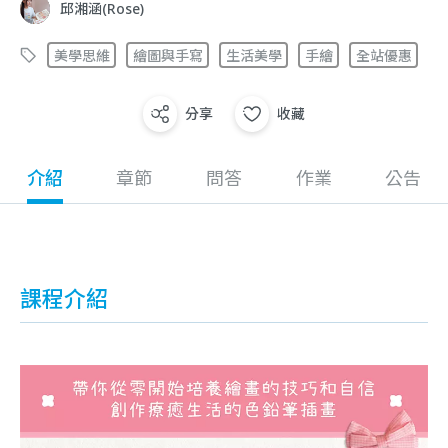
邱湘涵(Rose)
美學思維
繪圖與手寫
生活美學
手繪
全站優惠
分享
收藏
介紹
章節
問答
作業
公告
課程介紹