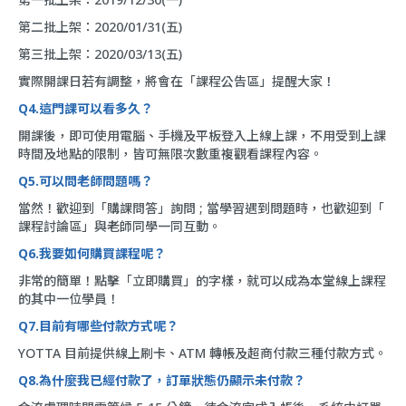
第二批上架：2020/01/31(五)
第三批上架：2020/03/13(五)
實際開課日若有調整，將會在「
課程公告區
」提醒大家！
Q4.這門課可以看多久？
開課後，即可使用電腦、手機及平板登入上線上課，不用受到上課
時間及地點的限制，皆可無限次數重複觀看課程內容。
Q5.可以問老師問題嗎？
當然！歡迎到「
購課問答
」詢問 ; 當學習遇到問題時，也歡迎到「
課程討論區
」與老師同學一同互動。
Q6.我要如何購買課程呢？
非常的簡單！點擊「立即購買」的字樣，就可以成為本堂線上課程
的其中一位學員！
Q7.目前有哪些付款方式呢？
YOTTA 目前提供線上刷卡、ATM 轉帳及超商付款三種付款方式。
Q8.為什麼我已經付款了，訂單狀態仍顯示未付款？