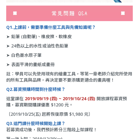
Q1.上課前，需要準備什麼工具與先備知識呢？
➤ 鉛筆 (自動筆)、橡皮擦、軟橡皮
➤ 24色以上的水性或油性色鉛筆
➤ 白色墨水原子筆
➤ 表面平滑的畫紙或畫冊
註：學員可以先使用現有的繪畫工具，等第一章老師介紹完所使用
的所有工具與品牌，再決定要不要添購更適合的畫具喔！
Q2.募資預購時間到什麼時候？
這堂課在
2019/09/19 (四) ~ 2019/10/24 (四)
開放課程募資預
購，募資期間購課優惠 $1200 元。
〔2019/10/25(五) 起將恢復原價 $1,980 元〕
Q3.這門課什麼時候開始上課？
若募資成功後，我們預計將分三階段上架課程！
第一批上架：2019/12/30(一)