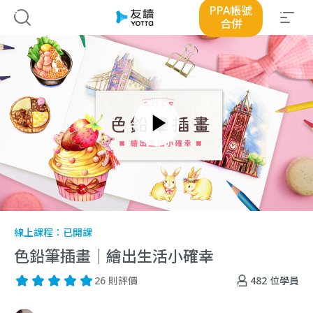
PPA帳號
合併
線上課程：
已開課
色鉛筆插畫｜繪出生活小確幸
482
位學員
26 則評價