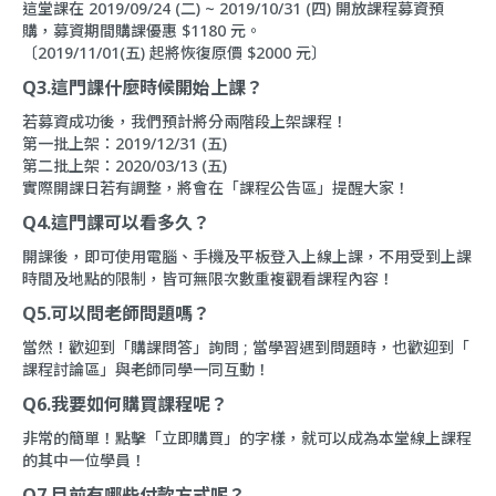
這堂課在 2019/09/24 (二) ~ 2019/10/31 (四) 開放課程募資預
購，募資期間購課優惠 $1180 元。
〔2019/11/01(五) 起將恢復原價 $2000 元〕
Q3.這門課什麼時候開始上課？
若募資成功後，我們預計將分兩階段上架課程！
第一批上架：2019/12/31 (五)
第二批上架：2020/03/13 (五)
實際開課日若有調整，將會在「
課程公告區
」提醒大家！
Q4.這門課可以看多久？
開課後，即可使用電腦、手機及平板登入上線上課，不用受到上課
時間及地點的限制，皆可無限次數重複觀看課程內容！
Q5.可以問老師問題嗎？
當然！歡迎到「
購課問答
」詢問 ; 當學習遇到問題時，也歡迎到「
課程討論區
」與老師同學一同互動！
Q6.我要如何購買課程呢？
非常的簡單！點擊「立即購買」的字樣，就可以成為本堂線上課程
的其中一位學員！
Q7.目前有哪些付款方式呢？