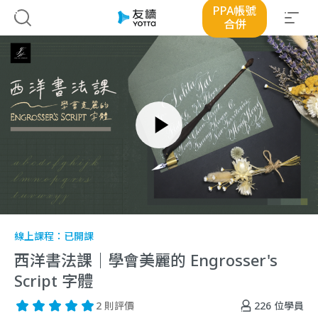
PPA帳號
合併
線上課程：
已開課
西洋書法課｜學會美麗的 Engrosser's
Script 字體
226
位學員
2 則評價