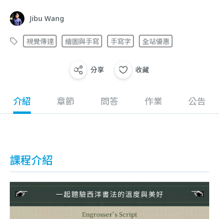
Jibu Wang
視覺傳達
繪圖與手寫
手寫字
全站優惠
分享
收藏
介紹
章節
問答
作業
公告
課程介紹