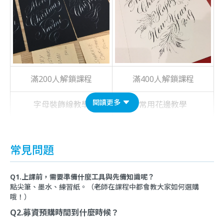
滿200人解鎖課程
滿400人解鎖課程
閱讀更多
字母裝飾線教學
常用花邊教學
常見問題
Q1.上課前，需要準備什麼工具與先備知識呢？
點尖筆、墨水、練習紙。（老師在課程中都會教大家如何選購
哦！）
Q2.募資預購時間到什麼時候？