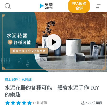
PPA帳號
合併
線上課程：
已開課
水泥花器的各種可能｜體會水泥手作 DIY
的樂趣
522
位學員
12 則評價