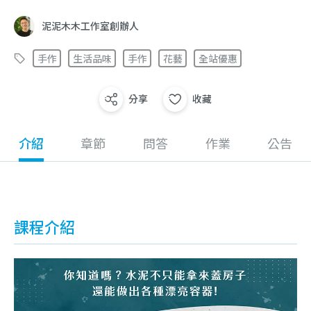
泥泥木木工作室創辦人
手作
生活品味
手作
花藝
全站優惠
分享
收藏
介紹
章節
問答
作業
公告
課程介紹