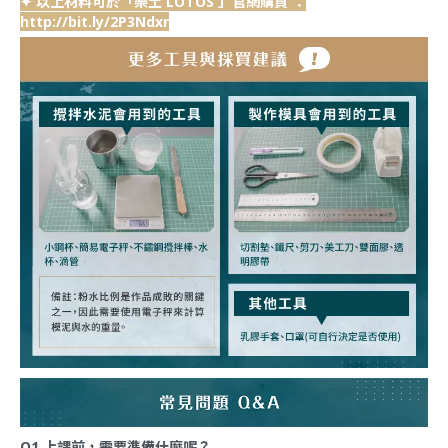
✦ 以上材料可於「樂土 LOTOS 」官網購買 ：
http://bit.ly/2P3Ndxr
Q1.上課前，需要準備什麼呢？