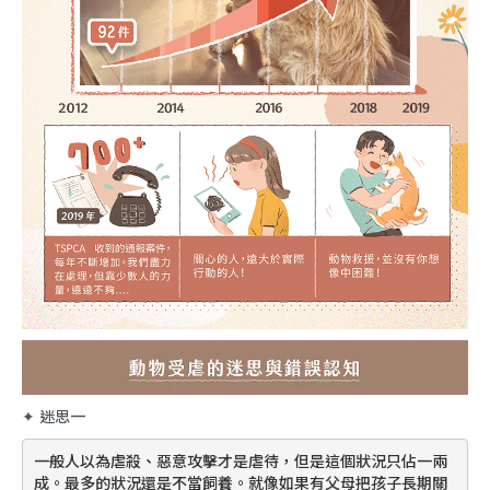
✦ 迷思一
一般人以為虐殺、惡意攻擊才是虐待，但是這個狀況只佔一兩
成。最多的狀況還是
不當飼養
。就像如果有父母把孩子長期關