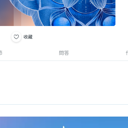
收藏
節
問答