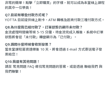
非常的簡單！點擊「立即購買」的字樣，就可以成為本堂線上課程
的其中一位學員！
Q7.目前有哪些付款方式呢？
YOTTA 目前提供線上刷卡、ATM 轉帳及超商付款三種付款方式。
Q8.為什麼我已經付款了，訂單狀態仍顯示未付款？
金流處理時間需等候 5-15 分鐘，待金流完成入帳後，系統中訂單
狀態將會從「未付款」轉變顯示為「已付款」。
Q9.請問什麼時候會收到發票？
當本堂課程募資達標後 10 天，將會透過 E-mail 方式寄送電子發
票給您！
Q10.我還有其他問題！
請至
常見問題 FAQ
尋找常見問題的答案，或是透過
聯絡我們
與
我們聯繫！