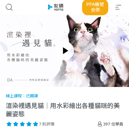
PPA帳號
合併
線上課程：
已開課
渲染裡遇見貓｜用水彩繪出各種貓咪的美
麗姿態
397
位學員
7 則評價