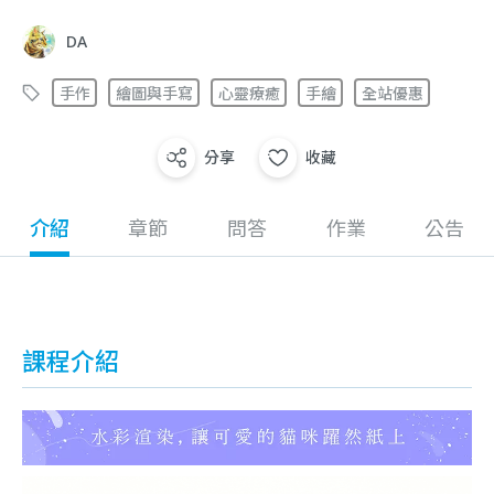
DA
手作
繪圖與手寫
心靈療癒
手繪
全站優惠
分享
收藏
介紹
章節
問答
作業
公告
課程介紹