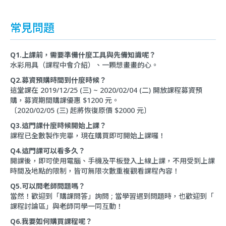
常見問題
Q1.上課前，需要準備什麼工具與先備知識呢？
水彩用具（課程中會介紹）、一顆想畫畫的心。
Q2.募資預購時間到什麼時候？
這堂課在 2019/12/25 (三) ~ 2020/02/04 (二) 開放課程募資預
購，募資期間購課優惠 $1200 元。
〔2020/02/05 (三) 起將恢復原價 $2000 元〕
Q3.這門課什麼時候開始上課？
課程已全數製作完畢，現在購買即可開始上課囉！
Q4.這門課可以看多久？
開課後，即可使用電腦、手機及平板登入上線上課，不用受到上課
時間及地點的限制，皆可無限次數重複觀看課程內容！
Q5.可以問老師問題嗎？
當然！歡迎到「
購課問答
」詢問 ; 當學習遇到問題時，也歡迎到「
課程討論區
」與老師同學一同互動！
Q6.我要如何購買課程呢？