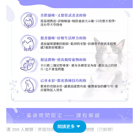
閱讀更多
滿 200 人解鎖
｜將貓咪與場景完美結合的關鍵（已解鎖）