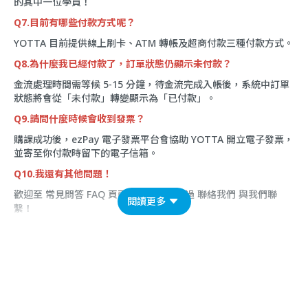
的其中一位學員！
Q7.目前有哪些付款方式呢？
YOTTA 目前提供線上刷卡、ATM 轉帳及超商付款三種付款方式。
Q8.為什麼我已經付款了，訂單狀態仍顯示未付款？
金流處理時間需等候 5-15 分鐘，待金流完成入帳後，系統中訂單
狀態將會從「未付款」轉變顯示為「已付款」。
Q9.請問什麼時候會收到發票？
購課成功後，ezPay 電子發票平台會協助 YOTTA 開立電子發票，
並寄至你付款時留下的電子信箱。
Q10.我還有其他問題！
歡迎至
常見問答 FAQ
頁面看看，或是透過
聯絡我們
與我們聯
閱讀更多
繫！