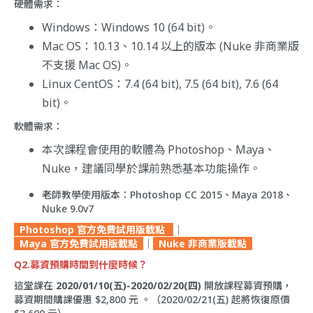
硬體需求：
Windows：Windows 10 (64 bit)。
Mac OS：10.13、10.14 以上的版本 (Nuke 非商業版
不支援 Mac OS)。
Linux CentOS：7.4 (64 bit), 7.5 (64 bit), 7.6 (64
bit)。
軟體需求：
本次課程會使用的軟體為 Photoshop、Maya、
Nuke，建議同學於課前熟悉基本功能操作。
老師教學使用版本：Photoshop CC 2015、Maya 2018、
Nuke 9.0v7
Photoshop 官方免費試用版載點
｜
Maya 官方免費試用版載點
｜
Nuke 非商業版載點
Q2.募資預購時間到什麼時候？
這堂課在
2020/01/10(五)-2020/02/20(四)
開放課程募資預購，
募資期間購課優惠 $2,800 元 。（2020/02/21(五) 起將恢復原價