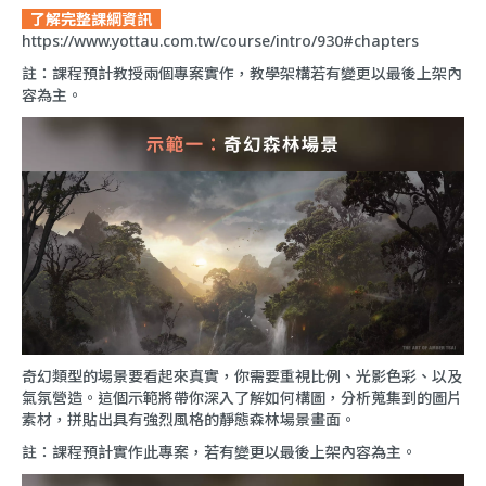
了解完整課綱資訊
https://www.yottau.com.tw/course/intro/930#chapters
註：課程預計教授兩個專案實作，教學架構若有變更以最後上架內
容為主。
奇幻類型的場景要看起來真實，你需要重視比例、光影色彩、以及
氣氛營造。這個示範將帶你深入了解如何構圖，分析蒐集到的圖片
素材，拼貼出具有強烈風格的靜態森林場景畫面。
註：課程預計實作此專案，若有變更以最後上架內容為主。