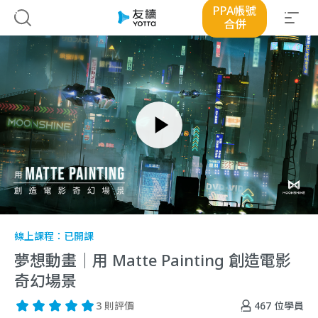
PPA帳號
合併
線上課程：
已開課
夢想動畫｜用 Matte Painting 創造電影
奇幻場景
467
位學員
3 則評價