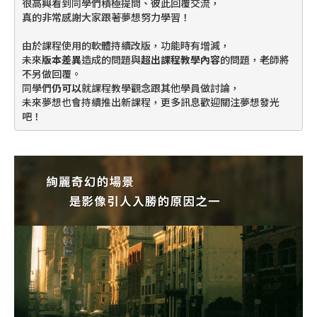
很高興看到同學們積極提問、彼此回覆交流，
真的非常感謝大家跟著夢想努力學習！
由於課程使用的軟體持續改版，功能時有增減，
未來
版本差異
造成的問題與
超出課程教學內容
的問題，老師將
不另做回覆。
同學們
仍可以
就課程教學觀念跟其他學員做討論，
未來夢想也會持續推出新課程，更多訊息歡迎關注夢想發光
吧！