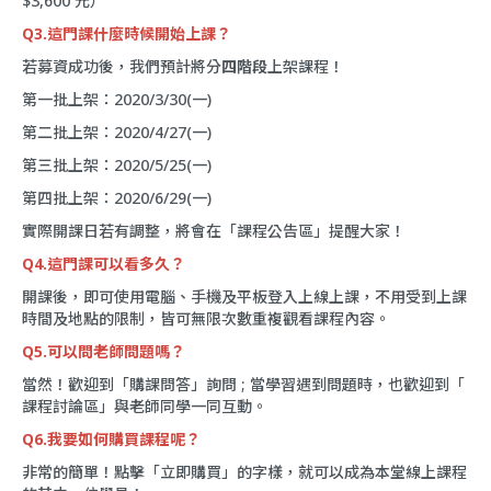
$3,600 元）
Q3.這門課什麼時候開始上課？
若募資成功後，我們預計將分
四
階段
上架課程！
第一批上架：2020/3/30(一)
第二批上架：2020/4/27(一)
第三批上架：2020/5/25(一)
第四批上架：2020/6/29(一)
實際開課日若有調整，將會在「
課程公告區
」提醒大家！
Q4.這門課可以看多久？
開課後，即可使用電腦、手機及平板登入上線上課，不用受到上課
時間及地點的限制，皆可無限次數重複觀看課程內容。
Q5.可以問老師問題嗎？
當然！歡迎到「
購課問答
」詢問 ; 當學習遇到問題時，也歡迎到「
課程討論區
」與老師同學一同互動。
Q6.我要如何購買課程呢？
非常的簡單！點擊「立即購買」的字樣，就可以成為本堂線上課程