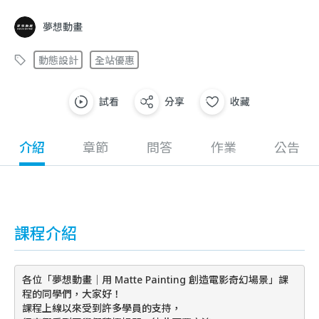
夢想動畫
動態設計
全站優惠
試看
分享
收藏
介紹
章節
問答
作業
公告
課程介紹
各位「夢想動畫｜用 Matte Painting 創造電影奇幻場景」課
程的同學們，大家好！
課程上線以來受到許多學員的支持，