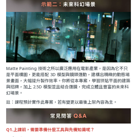
Matte Painting 技術之所以廣泛應用在電影產業，是因為它不只
是平面構圖，更能搭配 3D 模型與鏡頭運動，建構出精緻的動態場
景畫面，大幅提升製作效率。你將從本專案，學習拼貼平面的建築
與招牌，加上 2.5D 模型並且結合運鏡，完成立體且豐富的未來科
幻場景。
註：課程預計實作此專案，若有變更以最後上架內容為主。
Q1.上課前，需要準備什麼工具與先備知識呢？