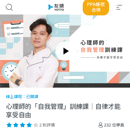
PPA帳號
合併
線上課程：
已開課
心理師的「自我管理」訓練課｜自律才能
享受自由
232
位學員
2 則評價