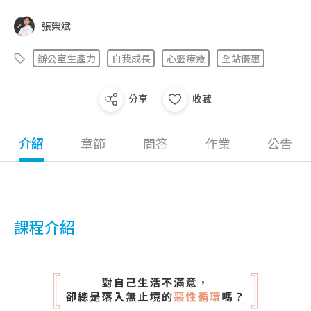
張榮斌
辦公室生產力
自我成長
心靈療癒
全站優惠
分享
收藏
介紹
章節
問答
作業
公告
課程介紹