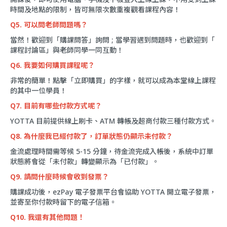
時間及地點的限制，皆可無限次數重複觀看課程內容！
Q5. 可以問老師問題嗎？
當然！歡迎到「
購課問答
」詢問 ; 當學習遇到問題時，也歡迎到「
課程討論區
」與老師同學一同互動！
Q6. 我要如何購買課程呢？
非常的簡單！點擊「立即購買」的字樣，就可以成為本堂線上課程
的其中一位學員！
Q7. 目前有哪些付款方式呢？
YOTTA 目前提供線上刷卡、ATM 轉帳及超商付款三種付款方式。
Q8. 為什麼我已經付款了，訂單狀態仍顯示未付款？
金流處理時間需等候 5-15 分鐘，待金流完成入帳後，系統中訂單
狀態將會從「未付款」轉變顯示為「已付款」。
Q9. 請問什麼時候會收到發票？
購課成功後，ezPay 電子發票平台會協助 YOTTA 開立電子發票，
並寄至你付款時留下的電子信箱。
Q10. 我還有其他問題！