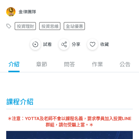
金律團隊
投資理財
投資思維
全站優惠
試看
分享
收藏
介紹
章節
問答
作業
公告
課程介紹
＊注意：YOTTA及老師不會以課程名義，要求學員加入投資LINE
群組，請勿受騙上當。＊