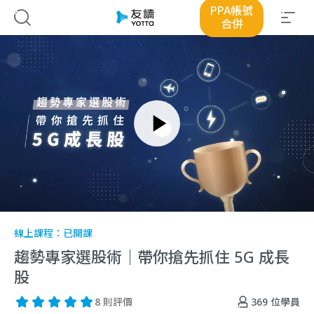
PPA帳號
合併
線上課程：
已開課
趨勢專家選股術｜帶你搶先抓住 5G 成長
股
369
位學員
8 則評價