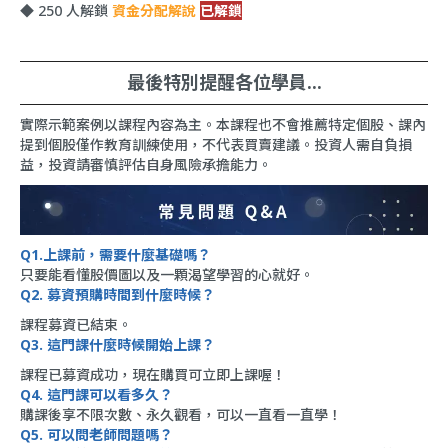
◆ 250 人解鎖
資金分配解說
已解鎖
最後特別提醒各位學員...
實際示範案例以課程內容為主。本課程也不會推薦特定個股、課內
提到個股僅作教育訓練使用，不代表買賣建議。投資人需自負損
益，投資請審慎評估自身風險承擔能力。
Q1.上課前，需要什麼基礎嗎？
只要能看懂股價圖以及一顆渴望學習的心就好。
Q2. 募資預購時間到什麼時候？
課程募資已結束。
Q3. 這門課什麼時候開始上課？
課程已募資成功，現在購買可立即上課喔！
Q4. 這門課可以看多久？
購課後享不限次數、永久觀看，可以一直看一直學！
Q5. 可以問老師問題嗎？