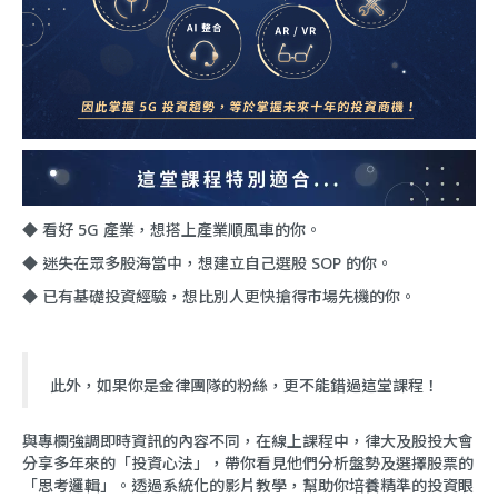
◆ 看好 5G 產業，想搭上產業順風車的你。
◆ 迷失在眾多股海當中，想建立自己選股 SOP 的你。
◆ 已有基礎投資經驗，想比別人更快搶得市場先機的你。
此外，如果你是金律團隊的粉絲，更不能錯過這堂課程！
與專欄強調即時資訊的內容不同，在線上課程中，律大及股投大會
分享多年來的「投資心法」，帶你看見他們分析盤勢及選擇股票的
「思考邏輯」。透過系統化的影片教學，幫助你培養精準的投資眼