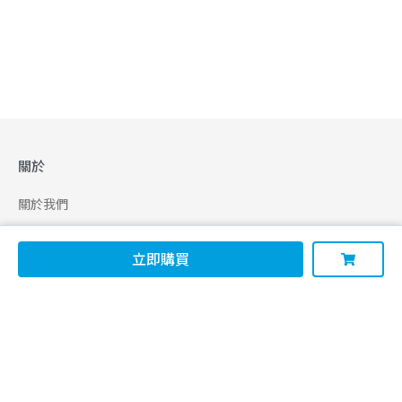
關於
關於我們
合作申請
立即購買
幫助
使用條款
聯絡我們