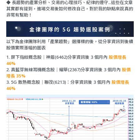
◆ 長趨勢的產業分析、交易的心理技巧、紀律的遵守...這些在文章
其實都有提到，進場交易後如何修改自己，對於我的缺點來說真的
非常有幫助！
以下為金律團隊利用「產業趨勢」選擇標的後，從分享資訊到後續
股價實際漲幅的圖表
1. 屏下指紋概念股｜神盾(6462)分享資訊後 3 個月內
股價增長
46%
2. 真藍芽無線耳機概念股｜耀華(2367)分享資訊後 3 個月內
股價
增長 35%
3. 5G 散熱概念股｜聯茂(6213)：分享資訊後 3 個月內
股價增長
46%