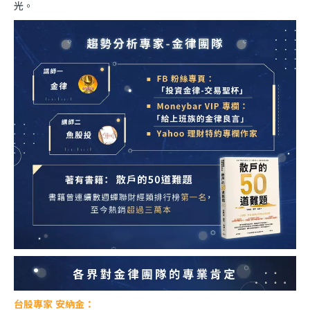
光。
台股專家 安納金：