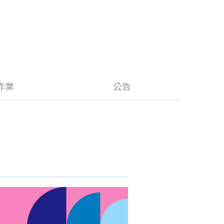
作業
公告