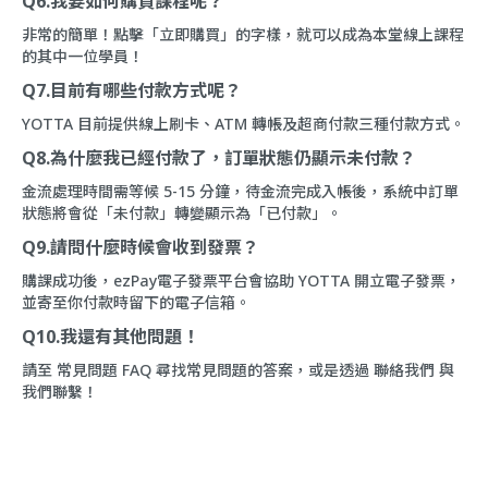
Q6.我要如何購買課程呢？
非常的簡單！點擊「立即購買」的字樣，就可以成為本堂線上課程
的其中一位學員！
Q7.目前有哪些付款方式呢？
YOTTA 目前提供線上刷卡、ATM 轉帳及超商付款三種付款方式。
Q8.為什麼我已經付款了，訂單狀態仍顯示未付款？
金流處理時間需等候 5-15 分鐘，待金流完成入帳後，系統中訂單
狀態將會從「未付款」轉變顯示為「已付款」。
Q9.請問什麼時候會收到發票？
購課成功後，ezPay電子發票平台會協助 YOTTA 開立電子發票，
並寄至你付款時留下的電子信箱。
Q10.我還有其他問題！
請至
常見問題 FAQ
尋找常見問題的答案，或是透過
聯絡我們
與
我們聯繫！