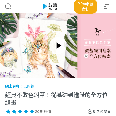
PPA帳號
合併
線上課程：
已開課
經典不敗色鉛筆！從基礎到進階的全方位
繪畫
817
位學員
20 則評價