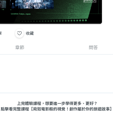
享
收藏
章節
問答
上完體驗課程，想要進一步學得更多、更好？
點擊看完整課程【
宛如電影般的視覺！創作屬於你的旅遊故事