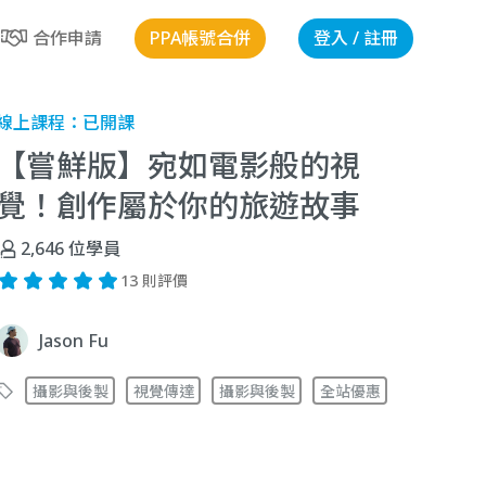
PPA帳號合併
登入 / 註冊
合作申請
線上課程：
已開課
【嘗鮮版】宛如電影般的視
覺！創作屬於你的旅遊故事
2,646
位學員
13 則評價
Jason Fu
攝影與後製
視覺傳達
攝影與後製
全站優惠