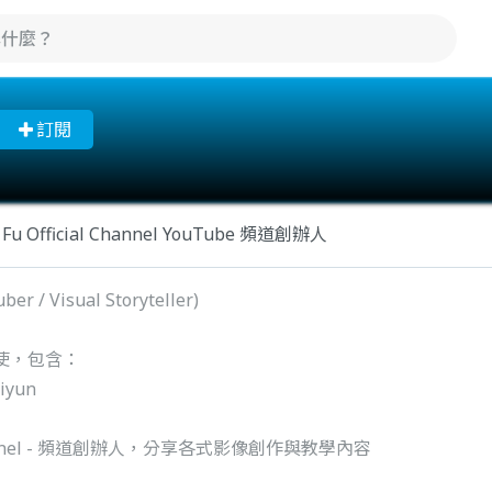
訂閱
Fu Official Channel YouTube 頻道創辦人
/ Visual Storyteller)
使，包含：
hiyun
al Channel - 頻道創辦人，分享各式影像創作與教學內容