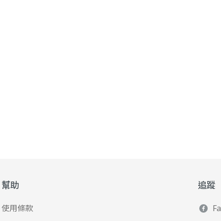
幫助
追蹤
使用條款
F