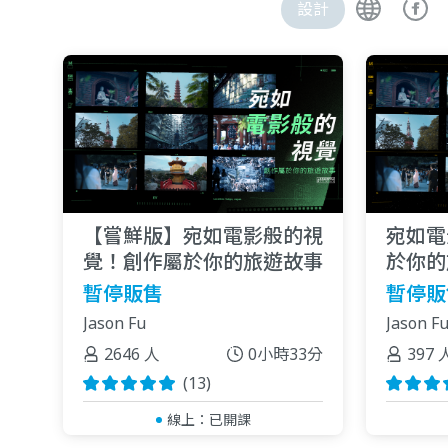
設計
【嘗鮮版】宛如電影般的視
宛如電
覺！創作屬於你的旅遊故事
於你的
暫停販售
暫停販
Jason Fu
Jason F
2646 人
0小時33分
397 
(13)
線上：
已開課