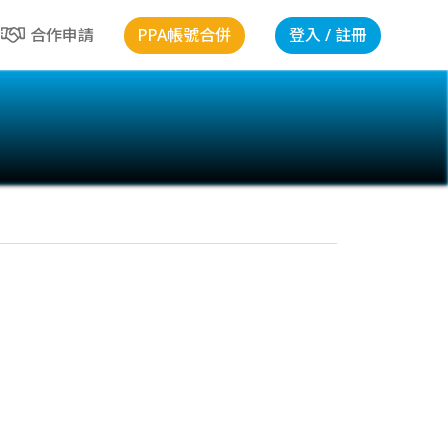
PPA帳號合併
登入 / 註冊
合作申請